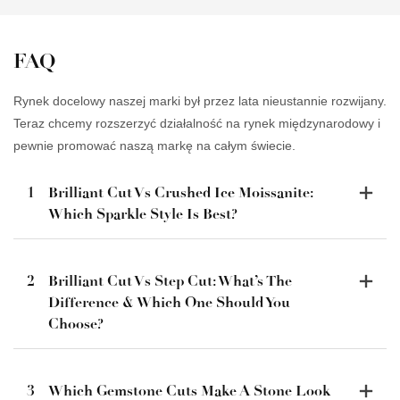
FAQ
Rynek docelowy naszej marki był przez lata nieustannie rozwijany.
Teraz chcemy rozszerzyć działalność na rynek międzynarodowy i
pewnie promować naszą markę na całym świecie.
1
Brilliant Cut Vs Crushed Ice Moissanite:
Which Sparkle Style Is Best?
2
Brilliant Cut Vs Step Cut: What’s The
Difference & Which One Should You
Choose?
3
Which Gemstone Cuts Make A Stone Look