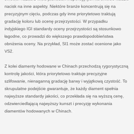
nacisk na inne aspekty. Niektóre branże koncentrują się na
precyzyjnym cięciu, podczas gdy inne priorytetowo traktują
gradację koloru lub ocenę przejrzystości. W przypadku
indyjskiego IGI standardy oceny przejrzystości są stosunkowo
łagodne, co prowadzi do większego prawdopodobieństwa
obniżenia oceny. Na przykład, SI1 może zostać ocenione jako
VS2.
Z kolei diamenty hodowane w Chinach przechodzą rygorystyczną
kontrolę jakości, która priorytetowo traktuje precyzyjne
szlifowanie, nienaganną gradację barwy i wyjątkową czystość. To
skrupulatne podejście gwarantuje, że każdy diament spełnia
najwyższe standardy jakości, co przekłada się na wyższą cenę,
odzwierciedlającą najwyższy kunszt i precyzję wykonania
diamentów hodowanych w Chinach.