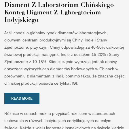
Diament Z Laboratorium Chińskiego
Kontra Diament Z Laboratorium
Indyjskiego
Jeśli chodzi o globalny rynek diamentów laboratoryjnych,
głównymi centrami produkcyjnymi są Chiny, Indie i Stany
Zjednoczone, przy czym Chiny odpowiadają za 40-50% całkowitej
światowej produkcji, następnie Indie z udziałem 15-20% i Stany
Zjednoczone z 10-15%. Klienci często wyrażają jednak obawy
dotyczące wyższych cen diamentów hodowanych w Chinach w
porównaniu z diamentami z Indii, pomimo faktu, że znaczna część
chińskiej produkcji posiada certyfikat IGI.
READ MORE
Różnice w cenach można przypisać różnicom w standardach
testowania w różnych instytucjach certyfikujących na całym
świecie. Każda z wielu jednostek inspekcyjnych na świecie kładzie