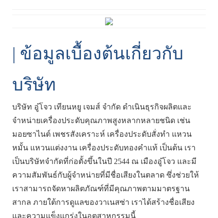
| ข้อมูลเบื้องต้นเกี่ยวกับ
บริษัท
บริษัท อู๋โจว เทียนหยู เจมส์ จำกัด ดำเนินธุรกิจผลิตและ
จำหน่ายเครื่องประดับคุณภาพสูงหลากหลายชนิด เช่น
มอยซาไนต์ เพชรสังเคราะห์ เครื่องประดับสั่งทำ แหวน
หมั้น แหวนแต่งงาน เครื่องประดับทองคำแท้ เป็นต้น เรา
เป็นบริษัทจำกัดที่ก่อตั้งขึ้นในปี 2544 ณ เมืองอู๋โจว และมี
ความสัมพันธ์กับผู้จำหน่ายที่มีชื่อเสียงในตลาด ซึ่งช่วยให้
เราสามารถจัดหาผลิตภัณฑ์ที่มีคุณภาพตามมาตรฐาน
สากล ภายใต้การดูแลของวาเนสซ่า เราได้สร้างชื่อเสียง
และความแข็งแกร่งในอุตสาหกรรมนี้