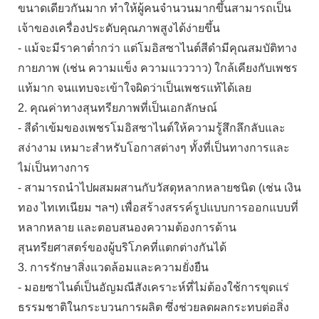
ขนาดเดียวกันมาก ทำให้ผู้คนจำนวนมากขึ้นสามารถเป็น
เจ้าของเครื่องประดับคุณภาพสูงได้ง่ายขึ้น
- แม้จะมีราคาต่ำกว่า แต่โมอิสซาไนต์สีดำมีคุณสมบัติทาง
กายภาพ (เช่น ความแข็ง ความแวววาว) ใกล้เคียงกับเพชร
แท้มาก จนแทบจะเข้าใจผิดว่าเป็นเพชรแท้ได้เลย
2. คุณค่าทางสุนทรียภาพที่เป็นเอกลักษณ์
- สีดำเข้มของเพชรโมอิสซาไนต์ให้ความรู้สึกลึกลับและ
สง่างาม เหมาะสำหรับโอกาสต่างๆ ทั้งที่เป็นทางการและ
ไม่เป็นทางการ
- สามารถนำไปผสมผสานกับวัสดุหลากหลายชนิด (เช่น เงิน
ทอง ไทเทเนียม ฯลฯ) เพื่อสร้างสรรค์รูปแบบการออกแบบที่
หลากหลาย และตอบสนองความต้องการด้าน
สุนทรียศาสตร์ของผู้บริโภคที่แตกต่างกันได้
3. การรักษาสิ่งแวดล้อมและความยั่งยืน
- มอยซาไนต์เป็นอัญมณีสังเคราะห์ที่ไม่ต้องใช้การขุดแร่
ธรรมชาติในกระบวนการผลิต ซึ่งช่วยลดผลกระทบต่อสิ่ง