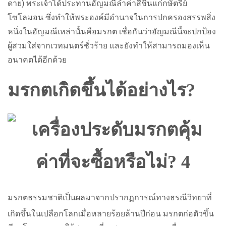
ดาย) พระเจ้าได้ประทานอัญมณีล้ำค่าสี่ชิ้นแก่กษัตริย์
โซโลมอน ซึ่งทำให้พระองค์มีอำนาจในการปกครองสรรพสิ่ง
หนึ่งในอัญมณีเหล่านั้นคือมรกต เชื่อกันว่าอัญมณีนี้จะปกป้อง
ผู้สวมใส่จากเวทมนตร์ชั่วร้าย และยังทำให้สามารถมองเห็น
อนาคตได้อีกด้วย
มรกตเกิดขึ้นได้อย่างไร?
มรกตธรรมชาติเป็นผลมาจากปรากฏการณ์ทางธรณีวิทยาที่
เกิดขึ้นในเปลือกโลกเมื่อหลายร้อยล้านปีก่อน มรกตก่อตัวขึ้น