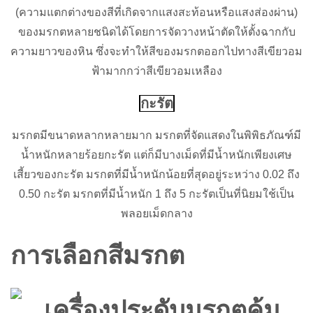
(ความแตกต่างของสีที่เกิดจากแสงสะท้อนหรือแสงส่องผ่าน)
ของมรกตหลายชนิดได้โดยการจัดวางหน้าตัดให้ตั้งฉากกับ
ความยาวของหิน ซึ่งจะทำให้สีของมรกตออกไปทางสีเขียวอม
ฟ้ามากกว่าสีเขียวอมเหลือง
กะรัต
มรกตมีขนาดหลากหลายมาก มรกตที่จัดแสดงในพิพิธภัณฑ์มี
น้ำหนักหลายร้อยกะรัต แต่ก็มีบางเม็ดที่มีน้ำหนักเพียงเศษ
เสี้ยวของกะรัต มรกตที่มีน้ำหนักน้อยที่สุดอยู่ระหว่าง 0.02 ถึง
0.50 กะรัต มรกตที่มีน้ำหนัก 1 ถึง 5 กะรัตเป็นที่นิยมใช้เป็น
พลอยเม็ดกลาง
การเลือกสีมรกต