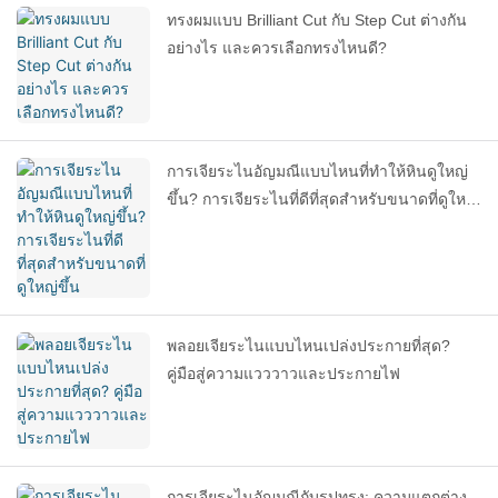
ทรงผมแบบ Brilliant Cut กับ Step Cut ต่างกัน
อย่างไร และควรเลือกทรงไหนดี?
การเจียระไนอัญมณีแบบไหนที่ทำให้หินดูใหญ่
ขึ้น? การเจียระไนที่ดีที่สุดสำหรับขนาดที่ดูใหญ่
ขึ้น
พลอยเจียระไนแบบไหนเปล่งประกายที่สุด?
คู่มือสู่ความแวววาวและประกายไฟ
การเจียระไนอัญมณีกับรูปทรง: ความแตกต่าง