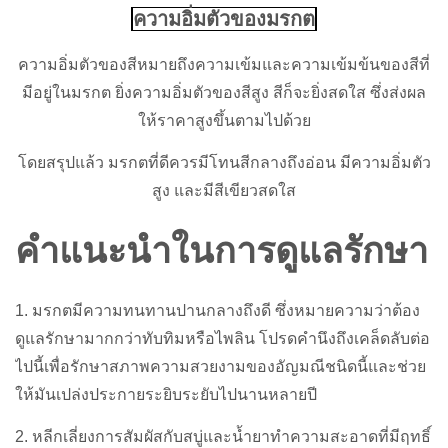
ความอิ่มตัวของมรกต
ความอิ่มตัวของสีหมายถึงความเข้มและความเข้มข้นของสีที่
มีอยู่ในมรกต ยิ่งความอิ่มตัวของสีสูง สีก็จะยิ่งสดใส ซึ่งส่งผล
ให้ราคาสูงขึ้นตามไปด้วย
โดยสรุปแล้ว มรกตที่ดีควรมีโทนสีกลางถึงอ่อน มีความอิ่มตัว
สูง และมีสีเขียวสดใส
คำแนะนำในการดูแลรักษา
1. มรกตมีความทนทานปานกลางถึงดี ซึ่งหมายความว่าต้อง
ดูแลรักษามากกว่าทับทิมหรือไพลิน โปรดคำนึงถึงเคล็ดลับต่อ
ไปนี้เพื่อรักษาสภาพความสวยงามของอัญมณีชนิดนี้และช่วย
ให้มันเปล่งประกายระยิบระยับไปนานหลายปี
2. หลีกเลี่ยงการสัมผัสกับสบู่และน้ำยาทำความสะอาดที่มีฤทธิ์