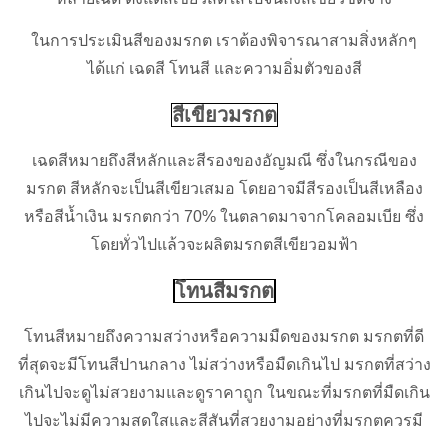
ในการประเมินสีของมรกต เราต้องพิจารณาสามสิ่งหลักๆ
ได้แก่ เฉดสี โทนสี และความอิ่มตัวของสี
สีเขียวมรกต
เฉดสีหมายถึงสีหลักและสีรองของอัญมณี ซึ่งในกรณีของ
มรกต สีหลักจะเป็นสีเขียวเสมอ โดยอาจมีสีรองเป็นสีเหลือง
หรือสีน้ำเงิน มรกตกว่า 70% ในตลาดมาจากโคลอมเบีย ซึ่ง
โดยทั่วไปแล้วจะผลิตมรกตสีเขียวอมฟ้า
โทนสีมรกต
โทนสีหมายถึงความสว่างหรือความมืดของมรกต มรกตที่ดี
ที่สุดจะมีโทนสีปานกลาง ไม่สว่างหรือมืดเกินไป มรกตที่สว่าง
เกินไปจะดูไม่สวยงามและดูราคาถูก ในขณะที่มรกตที่มืดเกิน
ไปจะไม่มีความสดใสและสีสันที่สวยงามอย่างที่มรกตควรมี