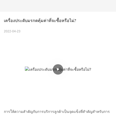
เครื่องประดับมรกตคุ้มค่าที่จะซื้อหรือไม่?
2022-04-23
การให้ความสำคัญกับการบริการลูกค้าเป็นจุดแข็งที่สำคัญสำหรับการ