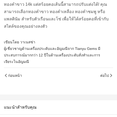
ทองคำขาว 14k แต่สร้อยคอเส้นนี้สามารถปรับแต่งได้! คุณ
สามารถเลือกทองคำขาว ทองคำเหลือง ทองคำชมพู หรือ
แพลตินัม สำหรับตัวเรือนและโซ่ เพื่อให้ได้สร้อยคอที่เข้ากับ
สไตล์ของคุณอย่างลงตัว
เขียนโดย วาเนสซ่า
ผู้เชี่ยวชาญด้านเครื่องประดับและอัญมณีจาก Tianyu Gems มี
ประสบการณ์มากกว่า 12 ปีในด้านเครื่องประดับสั่งทำและการ
เจียระไนอัญมณี
ก่อนหน้า
ต่อไป
แนะนำสำหรับคุณ