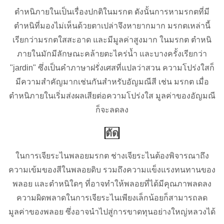
ตำหนิภายในเป็นเรื่องปกติในมรกต ดังนั้นการหามรกตที่มี
ตำหนิที่มองไม่เห็นด้วยตาเปล่าจึงหายากมาก มรกตเหล่านี้
เรียกว่ามรกตใสสะอาด และมีมูลค่าสูงมาก ในมรกต ตำหนิ
ภายในมักมีลักษณะคล้ายตะไคร่น้ำ และบางครั้งเรียกว่า
"jardin" ซึ่งเป็นคำภาษาฝรั่งเศสที่แปลว่าสวน ความโปร่งใสก็
มีความสำคัญมากเช่นกันสำหรับอัญมณีสี เช่น มรกต เมื่อ
ตำหนิภายในเริ่มส่งผลเสียต่อความโปร่งใส มูลค่าของอัญมณี
ก็จะลดลง
ตัด
ในการเจียระไนพลอยมรกต ช่างเจียระไนต้องพิจารณาถึง
ความเข้มของสีในพลอยดิบ รวมถึงความแข็งแรงทนทานของ
พลอย และตำหนิใดๆ ที่อาจทำให้พลอยที่ได้มีคุณภาพลดลง
ความผิดพลาดในการเจียระไนเพียงเล็กน้อยก็สามารถลด
มูลค่าของพลอย ซึ่งอาจนำไปสู่การขาดทุนอย่างใหญ่หลวงได้