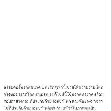
สร้อยคอจี้มรกตขนาด 1 กะรัตสุดเก๋นี้ ช่วยให้ความงามที่แท้
จริงของมรกตโดดเด่นออกมา ดีไซน์นี้ใช้มรกตทรงกลมล้อม
รอบด้วยวงกลมที่ประดับด้วยมอยซาไนต์ และห้อยลงมาจาก
โซ่ที่ประดับด้วยมอยซาไนต์เช่นกัน แม้ว่าในภาพจะเป็น