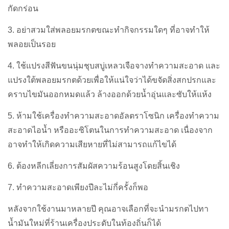
กัดกร่อน
3. อย่าสวมใส่พลอยมรกตขณะทำกิจกรรมใดๆ ที่อาจทำให้
พลอยเป็นรอย
4. ใช้แปรงสีฟันขนนุ่มชุบสบู่เหลวเจือจางทำความสะอาด และ
แปรงใต้พลอยมรกตด้วยเพื่อให้แน่ใจว่าได้ขจัดสิ่งสกปรกและ
คราบไขมันออกหมดแล้ว ล้างออกด้วยน้ำอุ่นและซับให้แห้ง
5. ห้ามใช้เครื่องทำความสะอาดอัลตราโซนิก เครื่องทำความ
สะอาดไอน้ำ หรืออะซิโตนในการทำความสะอาด เนื่องจาก
อาจทำให้เกิดความเสียหายที่ไม่สามารถแก้ไขได้
6. ต้องหลีกเลี่ยงการสัมผัสความร้อนสูงโดยสิ้นเชิง
7. ทำความสะอาดเพียงปีละไม่กี่ครั้งก็พอ
หลังจากใช้งานมาหลายปี คุณอาจเลือกที่จะนำมรกตไปทา
น้ำมันใหม่ที่ร้านเครื่องประดับในท้องถิ่นก็ได้