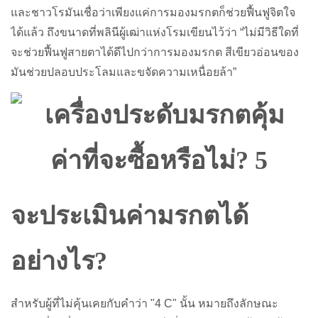
และชาวโรมันเชื่อว่าเพียงแค่การมองมรกตก็ช่วยฟื้นฟูจิตใจ
ได้แล้ว ถึงขนาดที่พลินีผู้เฒ่าแห่งโรมเขียนไว้ว่า “ไม่มีวิธีใดที่
จะช่วยฟื้นฟูสายตาได้ดีไปกว่าการมองมรกต สีเขียวอ่อนของ
มันช่วยปลอบประโลมและขจัดความเหนื่อยล้า”
จะประเมินค่ามรกตได้
อย่างไร?
สำหรับผู้ที่ไม่คุ้นเคยกับคำว่า "4 C" นั้น หมายถึงลักษณะ