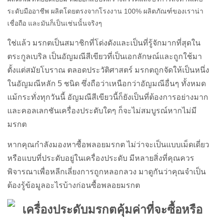
ระดับมืออาชีพ ผลิตโดยตรงจากโรงงาน 100% ผลิตภัณฑ์ของเราน่า
เชื่อถือ และมันก็เป็นเช่นนั้นจริงๆ
ใช่แล้ว มรกตเป็นสมาชิกที่โด่งดังและเป็นที่รู้จักมากที่สุดใน
ตระกูลเบริล เป็นอัญมณีสีเขียวที่เป็นเอกลักษณ์และถูกใช้มา
ตั้งแต่สมัยโบราณ ตลอดประวัติศาสตร์ มรกตถูกจัดให้เป็นหนึ่ง
ในอัญมณีหลัก 5 ชนิด ซึ่งถือว่าเหนือกว่าอัญมณีอื่นๆ ทั้งหมด
แม้กระทั่งทุกวันนี้ อัญมณีสีเขียวนี้ก็ยังเป็นที่ต้องการอย่างมาก
และคอลเลกชันเครื่องประดับใดๆ ก็จะไม่สมบูรณ์หากไม่มี
มรกต
หากคุณกำลังมองหาซื้อพลอยมรกต ไม่ว่าจะเป็นแบบเม็ดเดี่ยว
หรือแบบที่ประดับอยู่ในเครื่องประดับ มีหลายสิ่งที่คุณควร
พิจารณาเพื่อหลีกเลี่ยงการถูกหลอกลวง มาดูกันว่าคุณจำเป็น
ต้องรู้ข้อมูลอะไรบ้างก่อนซื้อพลอยมรกต