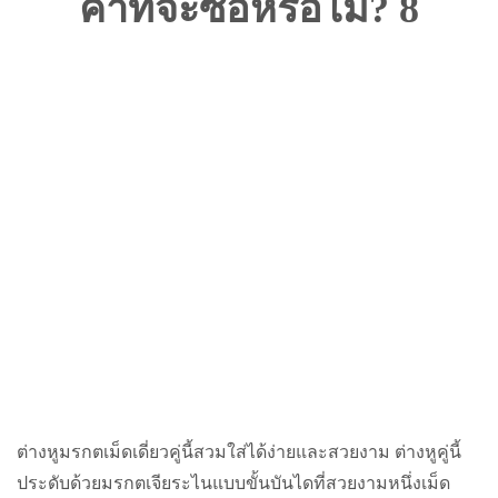
ต่างหูมรกตเม็ดเดี่ยวคู่นี้สวมใส่ได้ง่ายและสวยงาม ต่างหูคู่นี้
ประดับด้วยมรกตเจียระไนแบบขั้นบันไดที่สวยงามหนึ่งเม็ด