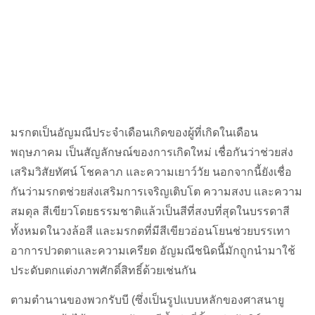
มรกตเป็นอัญมณีประจำเดือนเกิดของผู้ที่เกิดในเดือน
พฤษภาคม เป็นสัญลักษณ์ของการเกิดใหม่ เชื่อกันว่าช่วยส่ง
เสริมวิสัยทัศน์ โชคลาภ และความเยาว์วัย นอกจากนี้ยังเชื่อ
กันว่ามรกตช่วยส่งเสริมการเจริญเติบโต ความสงบ และความ
สมดุล สีเขียวโดยธรรมชาติแล้วเป็นสีที่สงบที่สุดในบรรดาสี
ทั้งหมดในวงล้อสี และมรกตที่มีสีเขียวอ่อนโยนช่วยบรรเทา
อาการปวดตาและความเครียด อัญมณีชนิดนี้มักถูกนำมาใช้
ประดับตกแต่งภาพศักดิ์สิทธิ์ด้วยเช่นกัน
ตามตำนานของพวกรับบี (ซึ่งเป็นรูปแบบหลักของศาสนายู