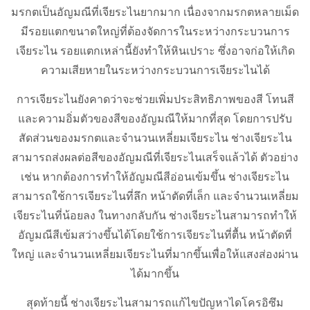
มรกตเป็นอัญมณีที่เจียระไนยากมาก เนื่องจากมรกตหลายเม็ด
มีรอยแตกขนาดใหญ่ที่ต้องจัดการในระหว่างกระบวนการ
เจียระไน รอยแตกเหล่านี้ยังทำให้หินเปราะ ซึ่งอาจก่อให้เกิด
ความเสียหายในระหว่างกระบวนการเจียระไนได้
การเจียระไนยังคาดว่าจะช่วยเพิ่มประสิทธิภาพของสี โทนสี
และความอิ่มตัวของสีของอัญมณีให้มากที่สุด โดยการปรับ
สัดส่วนของมรกตและจำนวนเหลี่ยมเจียระไน ช่างเจียระไน
สามารถส่งผลต่อสีของอัญมณีที่เจียระไนเสร็จแล้วได้ ตัวอย่าง
เช่น หากต้องการทำให้อัญมณีสีอ่อนเข้มขึ้น ช่างเจียระไน
สามารถใช้การเจียระไนที่ลึก หน้าตัดที่เล็ก และจำนวนเหลี่ยม
เจียระไนที่น้อยลง ในทางกลับกัน ช่างเจียระไนสามารถทำให้
อัญมณีสีเข้มสว่างขึ้นได้โดยใช้การเจียระไนที่ตื้น หน้าตัดที่
ใหญ่ และจำนวนเหลี่ยมเจียระไนที่มากขึ้นเพื่อให้แสงส่องผ่าน
ได้มากขึ้น
สุดท้ายนี้ ช่างเจียระไนสามารถแก้ไขปัญหาไดโครอิซึม