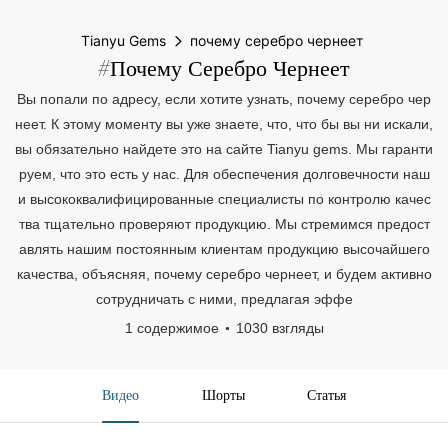
Tianyu Gems
почему серебро чернеет
#почему Серебро Чернеет
Вы попали по адресу, если хотите узнать, почему серебро чер
неет. К этому моменту вы уже знаете, что, что бы вы ни искали,
вы обязательно найдете это на сайте Tianyu gems. Мы гаранти
руем, что это есть у нас. Для обеспечения долговечности наш
и высококвалифицированные специалисты по контролю качес
тва тщательно проверяют продукцию. Мы стремимся предост
авлять нашим постоянным клиентам продукцию высочайшего
качества, объясняя, почему серебро чернеет, и будем активно
сотрудничать с ними, предлагая эффе
1 содержимое
1030 взгляды
Видео
Шорты
Статья