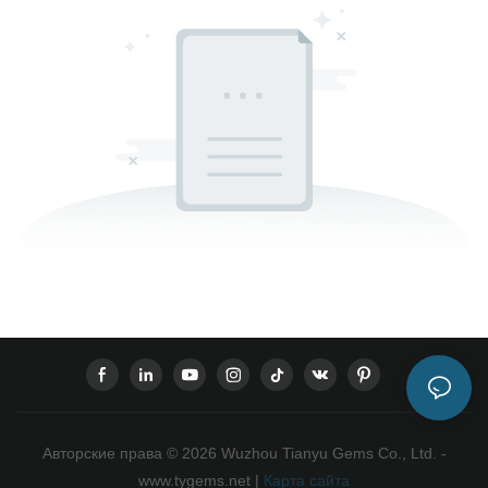
Авторские права © 2026 Wuzhou Tianyu Gems Co., Ltd. -
www.tygems.net |
Карта сайта