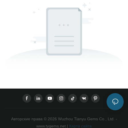
Авторские права © 2026 Wuzhou Tianyu Gems Co., Ltd. -
www.tygems.net |
Карта сайта