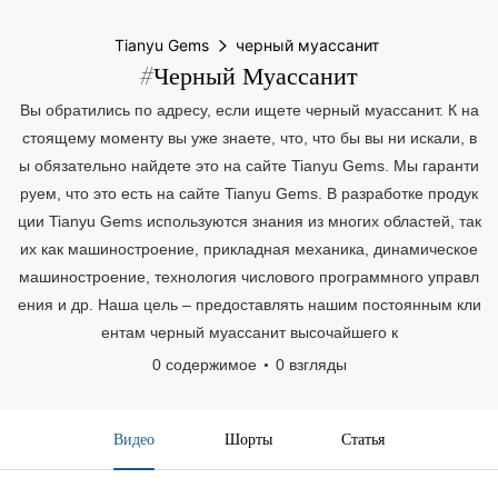
Tianyu Gems
черный муассанит
#черный Муассанит
Вы обратились по адресу, если ищете черный муассанит. К на
стоящему моменту вы уже знаете, что, что бы вы ни искали, в
ы обязательно найдете это на сайте Tianyu Gems. Мы гаранти
руем, что это есть на сайте Tianyu Gems. В разработке продук
ции Tianyu Gems используются знания из многих областей, так
их как машиностроение, прикладная механика, динамическое
машиностроение, технология числового программного управл
ения и др. Наша цель – предоставлять нашим постоянным кли
ентам черный муассанит высочайшего к
0 содержимое
0 взгляды
Видео
Шорты
Статья