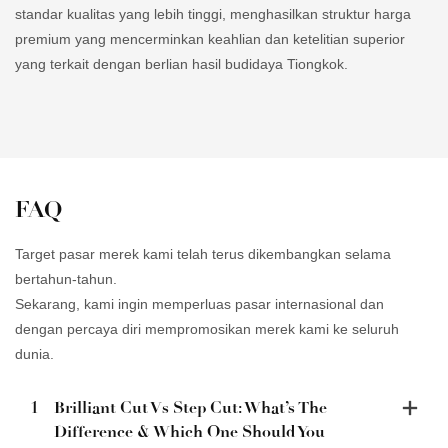
standar kualitas yang lebih tinggi, menghasilkan struktur harga
premium yang mencerminkan keahlian dan ketelitian superior
yang terkait dengan berlian hasil budidaya Tiongkok.
FAQ
Target pasar merek kami telah terus dikembangkan selama
bertahun-tahun.
Sekarang, kami ingin memperluas pasar internasional dan
dengan percaya diri mempromosikan merek kami ke seluruh
dunia.
1
Brilliant Cut Vs Step Cut: What’s The
Difference & Which One Should You