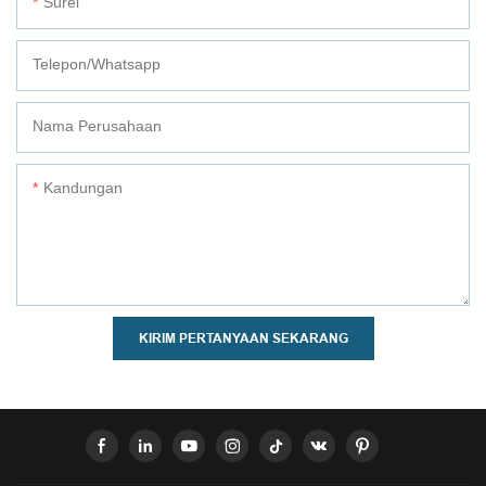
Surel
Telepon/whatsapp
Nama Perusahaan
Kandungan
KIRIM PERTANYAAN SEKARANG