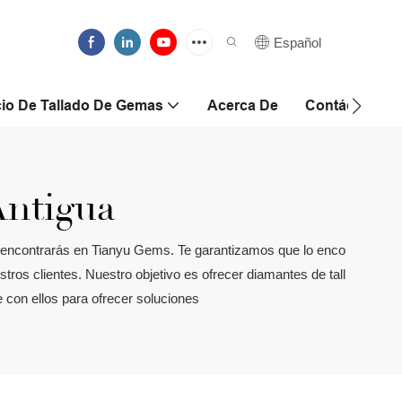
Español
cio De Tallado De Gemas
Acerca De
Contáctanos
Antigua
lo encontrarás en Tianyu Gems. Te garantizamos que lo enco
os clientes. Nuestro objetivo es ofrecer diamantes de tall
 con ellos para ofrecer soluciones