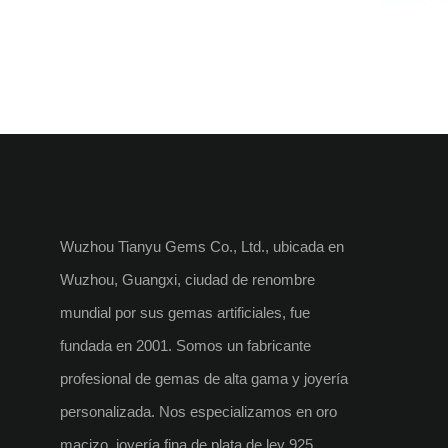
Wuzhou Tianyu Gems Co., Ltd., ubicada en
Wuzhou, Guangxi, ciudad de renombre
mundial por sus gemas artificiales, fue
fundada en 2001. Somos un fabricante
profesional de gemas de alta gama y joyería
personalizada. Nos especializamos en oro
macizo, joyería fina de plata de ley 925,