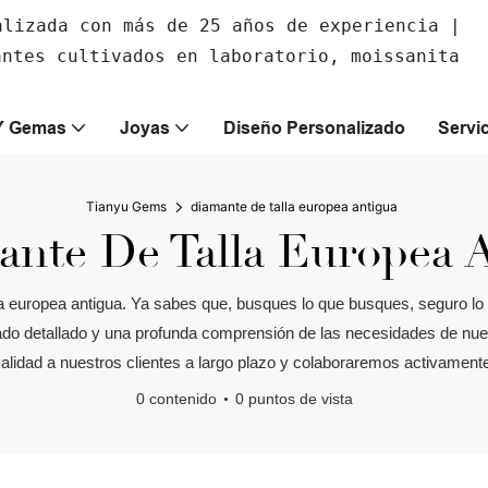
alizada con más de 25 años de experiencia |
antes cultivados en laboratorio, moissanita
Y Gemas
Joyas
Diseño Personalizado
Servi
Tianyu Gems
diamante de talla europea antigua
nte De Talla Europea 
lla europea antigua. Ya sabes que, busques lo que busques, seguro 
o detallado y una profunda comprensión de las necesidades de nuestr
calidad a nuestros clientes a largo plazo y colaboraremos activamente
0 contenido
0 puntos de vista