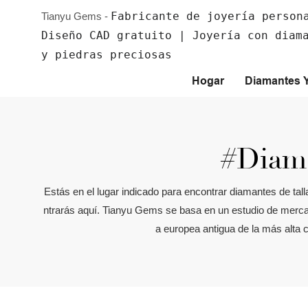
Fabricante de joyería person
Tianyu Gems -
Diseño CAD gratuito | Joyería con diam
y piedras preciosas
Hogar
Diamantes 
#diama
Estás en el lugar indicado para encontrar diamantes de ta
ntrarás aquí. Tianyu Gems se basa en un estudio de mercad
a europea antigua de la más alta 