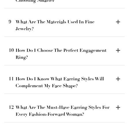
Choosing Smarter
9
What Are The Materials Used In Fine
Jewelry?
10
How Do I Choose The Perfect Engagement
Ring?
11
How Do I Know What Earring Styles Will
Complement My Face Shape?
12
What Are The Must-Have Earring Styles For
Every Fashion-Forward Woman?