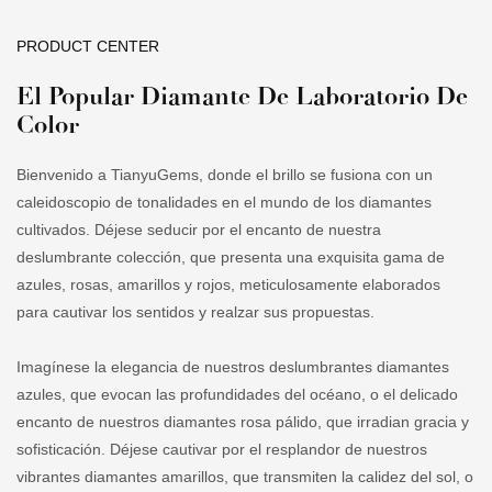
fantasía, creado en laboratorio para personalización, es
especialmente valioso.
PRODUCT CENTER
El Popular Diamante De Laboratorio De
Color
Bienvenido a TianyuGems, donde el brillo se fusiona con un
caleidoscopio de tonalidades en el mundo de los diamantes
cultivados. Déjese seducir por el encanto de nuestra
deslumbrante colección, que presenta una exquisita gama de
azules, rosas, amarillos y rojos, meticulosamente elaborados
para cautivar los sentidos y realzar sus propuestas.
Imagínese la elegancia de nuestros deslumbrantes diamantes
azules, que evocan las profundidades del océano, o el delicado
encanto de nuestros diamantes rosa pálido, que irradian gracia y
sofisticación. Déjese cautivar por el resplandor de nuestros
vibrantes diamantes amarillos, que transmiten la calidez del sol, o