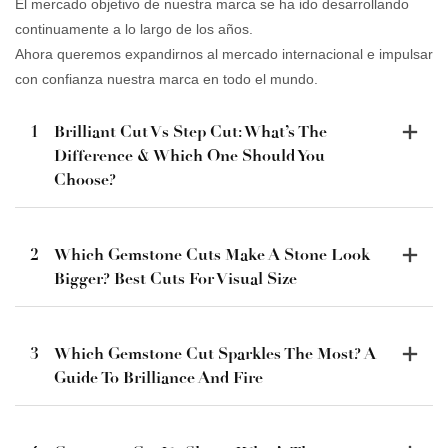
El mercado objetivo de nuestra marca se ha ido desarrollando
continuamente a lo largo de los años.
Ahora queremos expandirnos al mercado internacional e impulsar
con confianza nuestra marca en todo el mundo.
1
Brilliant Cut Vs Step Cut: What’s The
Difference & Which One Should You
Choose?
2
Which Gemstone Cuts Make A Stone Look
Bigger? Best Cuts For Visual Size
3
Which Gemstone Cut Sparkles The Most? A
Guide To Brilliance And Fire