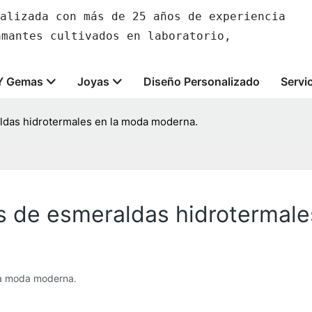
alizada con más de 25 años de experiencia
amantes cultivados en laboratorio,
Y Gemas
Joyas
Diseño Personalizado
Servi
aldas hidrotermales en la moda moderna.
as de esmeraldas hidrotermal
 la moda moderna.