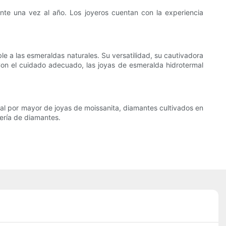
nte una vez al año. Los joyeros cuentan con la experiencia
le a las esmeraldas naturales. Su versatilidad, su cautivadora
Con el cuidado adecuado, las joyas de esmeralda hidrotermal
 al por mayor de joyas de moissanita, diamantes cultivados en
yería de diamantes.