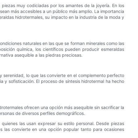
n piezas muy codiciadas por los amantes de la joyería. En los
 sean más accesibles a un público más amplio. La importancia
eraldas hidrotermales, su impacto en la industria de la moda y
 condiciones naturales en las que se forman minerales como las
osición química, los científicos pueden producir esmeraldas
ernativa asequible a las piedras preciosas.
y serenidad, lo que las convierte en el complemento perfecto
a y sofisticación. El proceso de síntesis hidrotermal ha hecho
rotermales ofrecen una opción más asequible sin sacrificar la
ersonas de diversos perfiles demográficos.
 quienes las usan expresar su estilo personal. Desde piezas
les las convierte en una opción popular tanto para ocasiones