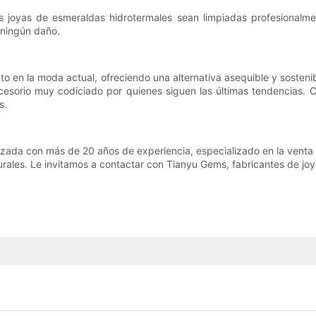
s joyas de esmeraldas hidrotermales sean limpiadas profesionalme
 ningún daño.
 en la moda actual, ofreciendo una alternativa asequible y sostenib
ccesorio muy codiciado por quienes siguen las últimas tendencias. 
s.
izada con más de 20 años de experiencia, especializado en la venta
urales. Le invitamos a contactar con Tianyu Gems, fabricantes de jo