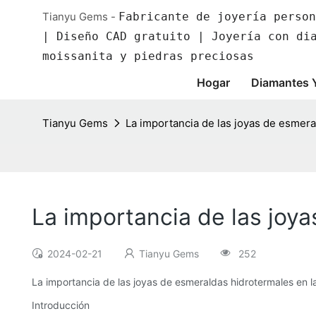
Tianyu Gems -
Fabricante de joyería person
| Diseño CAD gratuito | Joyería con di
moissanita y piedras preciosas
Hogar
Diamantes 
Tianyu Gems
La importancia de las joyas de esmer
La importancia de las joy
2024-02-21
Tianyu Gems
252
La importancia de las joyas de esmeraldas hidrotermales en
Introducción