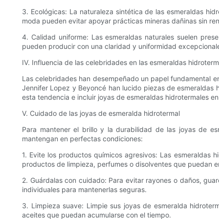
3. Ecológicas: La naturaleza sintética de las esmeraldas hid
moda pueden evitar apoyar prácticas mineras dañinas sin renu
4. Calidad uniforme: Las esmeraldas naturales suelen prese
pueden producir con una claridad y uniformidad excepcionales
IV. Influencia de las celebridades en las esmeraldas hidroterm
Las celebridades han desempeñado un papel fundamental en l
Jennifer Lopez y Beyoncé han lucido piezas de esmeraldas hi
esta tendencia e incluir joyas de esmeraldas hidrotermales en
V. Cuidado de las joyas de esmeralda hidrotermal
Para mantener el brillo y la durabilidad de las joyas de 
mantengan en perfectas condiciones:
1. Evite los productos químicos agresivos: Las esmeraldas 
productos de limpieza, perfumes o disolventes que puedan e
2. Guárdalas con cuidado: Para evitar rayones o daños, guar
individuales para mantenerlas seguras.
3. Limpieza suave: Limpie sus joyas de esmeralda hidroterm
aceites que puedan acumularse con el tiempo.