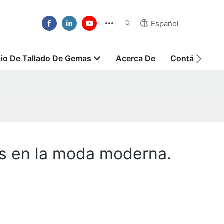
Español
cio De Tallado De Gemas
Acerca De
Contáctanos
es en la moda moderna.