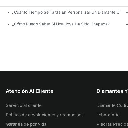
¿Cuánto Tiempo Se Tarda En Personalizar Un Diamante Cultiv
El Fuego.
¿Cómo Puedo Saber Si Una Joya Ha Sido Chapada?
Atención Al Cliente
Diamantes 
Servicio al cliente
Diamante Culti
Política de devoluciones y reembolsos
Laboratorio
Garantía de por vida
Piedras Precio