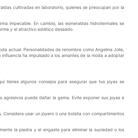
raldas cultivadas en laboratorio, quienes se preocupan por la
 gema impecable. En cambio, las esmeraldas hidrotermales se
rme y el atractivo estético deseado.
oda actual. Personalidades de renombre como Angelina Jolie,
u influencia ha impulsado a los amantes de la moda a adoptar
quí tienes algunos consejos para asegurar que tus joyas se
os agresivos puede dañar la gema. Evite exponer sus joyas a
s. Considera usar un joyero o una bolsita con compartimentos
ente la piedra y el engaste para eliminar la suciedad o los