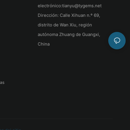
electrónico:
tianyu@tygems.net
Dirección: Calle Xihuan n.º 69,
distrito de Wan Xiu, región
autónoma Zhuang de Guangxi,
China
las