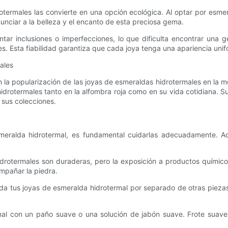
rotermales las convierte en una opción ecológica. Al optar por esme
nciar a la belleza y el encanto de esta preciosa gema.
ntar inclusiones o imperfecciones, lo que dificulta encontrar una
. Esta fiabilidad garantiza que cada joya tenga una apariencia unifo
ales
a popularización de las joyas de esmeraldas hidrotermales en la m
drotermales tanto en la alfombra roja como en su vida cotidiana. S
 sus colecciones.
esmeralda hidrotermal, es fundamental cuidarlas adecuadamente. A
hidrotermales son duraderas, pero la exposición a productos químic
mpañar la piedra.
da tus joyas de esmeralda hidrotermal por separado de otras pieza
al con un paño suave o una solución de jabón suave. Frote suavem