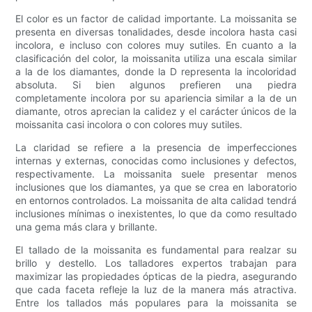
El color es un factor de calidad importante. La moissanita se
presenta en diversas tonalidades, desde incolora hasta casi
incolora, e incluso con colores muy sutiles. En cuanto a la
clasificación del color, la moissanita utiliza una escala similar
a la de los diamantes, donde la D representa la incoloridad
absoluta. Si bien algunos prefieren una piedra
completamente incolora por su apariencia similar a la de un
diamante, otros aprecian la calidez y el carácter únicos de la
moissanita casi incolora o con colores muy sutiles.
La claridad se refiere a la presencia de imperfecciones
internas y externas, conocidas como inclusiones y defectos,
respectivamente. La moissanita suele presentar menos
inclusiones que los diamantes, ya que se crea en laboratorio
en entornos controlados. La moissanita de alta calidad tendrá
inclusiones mínimas o inexistentes, lo que da como resultado
una gema más clara y brillante.
El tallado de la moissanita es fundamental para realzar su
brillo y destello. Los talladores expertos trabajan para
maximizar las propiedades ópticas de la piedra, asegurando
que cada faceta refleje la luz de la manera más atractiva.
Entre los tallados más populares para la moissanita se