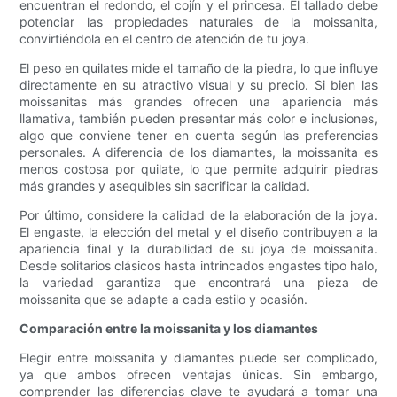
encuentran el redondo, el cojín y el princesa. El tallado debe
potenciar las propiedades naturales de la moissanita,
convirtiéndola en el centro de atención de tu joya.
El peso en quilates mide el tamaño de la piedra, lo que influye
directamente en su atractivo visual y su precio. Si bien las
moissanitas más grandes ofrecen una apariencia más
llamativa, también pueden presentar más color e inclusiones,
algo que conviene tener en cuenta según las preferencias
personales. A diferencia de los diamantes, la moissanita es
menos costosa por quilate, lo que permite adquirir piedras
más grandes y asequibles sin sacrificar la calidad.
Por último, considere la calidad de la elaboración de la joya.
El engaste, la elección del metal y el diseño contribuyen a la
apariencia final y la durabilidad de su joya de moissanita.
Desde solitarios clásicos hasta intrincados engastes tipo halo,
la variedad garantiza que encontrará una pieza de
moissanita que se adapte a cada estilo y ocasión.
Comparación entre la moissanita y los diamantes
Elegir entre moissanita y diamantes puede ser complicado,
ya que ambos ofrecen ventajas únicas. Sin embargo,
comprender las diferencias clave te ayudará a tomar una