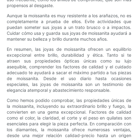
propensos al desgaste.
Aunque la moissanita es muy resistente a los arañazos, no es
completamente a prueba de ellos. Evite actividades que
puedan someter sus joyas a un trato brusco o a impactos.
Cuidar cómo usa y guarda sus joyas de moissanita ayudará a
mantener su belleza y brillo durante muchos años.
En resumen, las joyas de moissanita ofrecen un equilibrio
excepcional entre brillo, durabilidad y ética. Tanto si te
atraen sus propiedades ópticas únicas como su lujo
asequible, comprender los factores de calidad y el cuidado
adecuado te ayudará a sacar el máximo partido a tus piezas
de moissanita. Desde el uso diario hasta ocasiones
especiales, las joyas de moissanita son un testimonio de
elegancia atemporal y abastecimiento responsable.
Como hemos podido comprobar, las propiedades únicas de
la moissanita, incluyendo su extraordinario brillo y fuego, la
convierten en una gema excepcional. Factores de calidad
como el color, la claridad, el corte y el peso en quilates son
esenciales para elegir la pieza perfecta. En comparación con
los diamantes, la moissanita ofrece numerosas ventajas,
desde una mejor relación calidad-precio hasta un origen