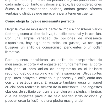
cada individuo. Tanto si valoras el precio, las consideraciones
éticas o las propiedades ópticas, ambas gemas ofrecen
ventajas distintivas que merece la pena tener en cuenta.
Cómo elegir la joya de moissanita perfecta
Elegir la joya de moissanita perfecta implica considerar varios
factores, como el tipo de joya, tu estilo personal y la ocasión.
Con una amplia variedad de opciones de moissanita
disponibles, hay algo para todos los gustos, ya sea que
busques un anillo de compromiso, pendientes o un collar
llamativo.
Para quienes consideran un anillo de compromiso de
moissanita, el corte y el engaste son fundamentales. El corte
más popular para anillos de compromiso es el brillante
redondo, debido a su brillo y simetría superiores. Otros cortes
populares incluyen el ovalado, el princesa y el cojín, cada uno
con una estética única. El engaste también juega un papel
crucial para realzar la belleza de la moissanita. Los engastes
clásicos de solitario centran la atención en la piedra, mientras
que los engastes pavé o de halo añaden brillo adicional y
pueden crear la ilusión de una piedra más grande.