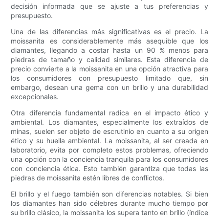
decisión informada que se ajuste a tus preferencias y
presupuesto.
Una de las diferencias más significativas es el precio. La
moissanita es considerablemente más asequible que los
diamantes, llegando a costar hasta un 90 % menos para
piedras de tamaño y calidad similares. Esta diferencia de
precio convierte a la moissanita en una opción atractiva para
los consumidores con presupuesto limitado que, sin
embargo, desean una gema con un brillo y una durabilidad
excepcionales.
Otra diferencia fundamental radica en el impacto ético y
ambiental. Los diamantes, especialmente los extraídos de
minas, suelen ser objeto de escrutinio en cuanto a su origen
ético y su huella ambiental. La moissanita, al ser creada en
laboratorio, evita por completo estos problemas, ofreciendo
una opción con la conciencia tranquila para los consumidores
con conciencia ética. Esto también garantiza que todas las
piedras de moissanita estén libres de conflictos.
El brillo y el fuego también son diferencias notables. Si bien
los diamantes han sido célebres durante mucho tiempo por
su brillo clásico, la moissanita los supera tanto en brillo (índice