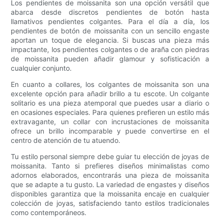
Los pendientes de moissanita son una opción versátil que
abarca desde discretos pendientes de botón hasta
llamativos pendientes colgantes. Para el día a día, los
pendientes de botón de moissanita con un sencillo engaste
aportan un toque de elegancia. Si buscas una pieza más
impactante, los pendientes colgantes o de araña con piedras
de moissanita pueden añadir glamour y sofisticación a
cualquier conjunto.
En cuanto a collares, los colgantes de moissanita son una
excelente opción para añadir brillo a tu escote. Un colgante
solitario es una pieza atemporal que puedes usar a diario o
en ocasiones especiales. Para quienes prefieren un estilo más
extravagante, un collar con incrustaciones de moissanita
ofrece un brillo incomparable y puede convertirse en el
centro de atención de tu atuendo.
Tu estilo personal siempre debe guiar tu elección de joyas de
moissanita. Tanto si prefieres diseños minimalistas como
adornos elaborados, encontrarás una pieza de moissanita
que se adapte a tu gusto. La variedad de engastes y diseños
disponibles garantiza que la moissanita encaje en cualquier
colección de joyas, satisfaciendo tanto estilos tradicionales
como contemporáneos.