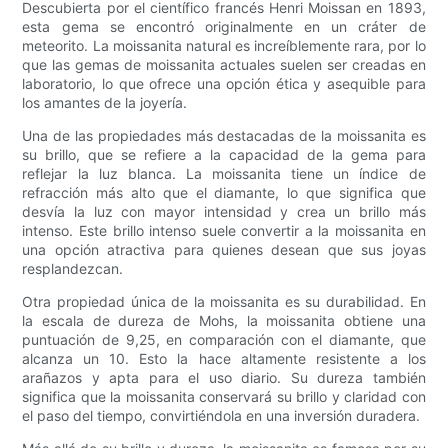
Descubierta por el científico francés Henri Moissan en 1893,
esta gema se encontró originalmente en un cráter de
meteorito. La moissanita natural es increíblemente rara, por lo
que las gemas de moissanita actuales suelen ser creadas en
laboratorio, lo que ofrece una opción ética y asequible para
los amantes de la joyería.
Una de las propiedades más destacadas de la moissanita es
su brillo, que se refiere a la capacidad de la gema para
reflejar la luz blanca. La moissanita tiene un índice de
refracción más alto que el diamante, lo que significa que
desvía la luz con mayor intensidad y crea un brillo más
intenso. Este brillo intenso suele convertir a la moissanita en
una opción atractiva para quienes desean que sus joyas
resplandezcan.
Otra propiedad única de la moissanita es su durabilidad. En
la escala de dureza de Mohs, la moissanita obtiene una
puntuación de 9,25, en comparación con el diamante, que
alcanza un 10. Esto la hace altamente resistente a los
arañazos y apta para el uso diario. Su dureza también
significa que la moissanita conservará su brillo y claridad con
el paso del tiempo, convirtiéndola en una inversión duradera.