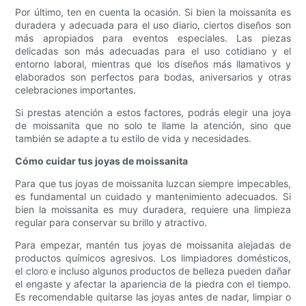
Por último, ten en cuenta la ocasión. Si bien la moissanita es
duradera y adecuada para el uso diario, ciertos diseños son
más apropiados para eventos especiales. Las piezas
delicadas son más adecuadas para el uso cotidiano y el
entorno laboral, mientras que los diseños más llamativos y
elaborados son perfectos para bodas, aniversarios y otras
celebraciones importantes.
Si prestas atención a estos factores, podrás elegir una joya
de moissanita que no solo te llame la atención, sino que
también se adapte a tu estilo de vida y necesidades.
Cómo cuidar tus joyas de moissanita
Para que tus joyas de moissanita luzcan siempre impecables,
es fundamental un cuidado y mantenimiento adecuados. Si
bien la moissanita es muy duradera, requiere una limpieza
regular para conservar su brillo y atractivo.
Para empezar, mantén tus joyas de moissanita alejadas de
productos químicos agresivos. Los limpiadores domésticos,
el cloro e incluso algunos productos de belleza pueden dañar
el engaste y afectar la apariencia de la piedra con el tiempo.
Es recomendable quitarse las joyas antes de nadar, limpiar o