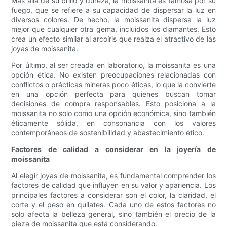
Más allá de su brillo y dureza, la moissanita es famosa por su
fuego, que se refiere a su capacidad de dispersar la luz en
diversos colores. De hecho, la moissanita dispersa la luz
mejor que cualquier otra gema, incluidos los diamantes. Esto
crea un efecto similar al arcoíris que realza el atractivo de las
joyas de moissanita.
Por último, al ser creada en laboratorio, la moissanita es una
opción ética. No existen preocupaciones relacionadas con
conflictos o prácticas mineras poco éticas, lo que la convierte
en una opción perfecta para quienes buscan tomar
decisiones de compra responsables. Esto posiciona a la
moissanita no solo como una opción económica, sino también
éticamente sólida, en consonancia con los valores
contemporáneos de sostenibilidad y abastecimiento ético.
Factores de calidad a considerar en la joyería de
moissanita
Al elegir joyas de moissanita, es fundamental comprender los
factores de calidad que influyen en su valor y apariencia. Los
principales factores a considerar son el color, la claridad, el
corte y el peso en quilates. Cada uno de estos factores no
solo afecta la belleza general, sino también el precio de la
pieza de moissanita que está considerando.