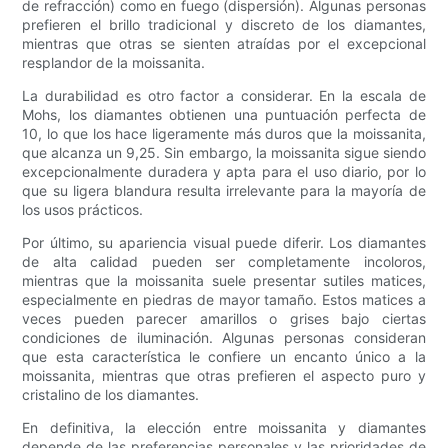
de refracción) como en fuego (dispersión). Algunas personas
prefieren el brillo tradicional y discreto de los diamantes,
mientras que otras se sienten atraídas por el excepcional
resplandor de la moissanita.
La durabilidad es otro factor a considerar. En la escala de
Mohs, los diamantes obtienen una puntuación perfecta de
10, lo que los hace ligeramente más duros que la moissanita,
que alcanza un 9,25. Sin embargo, la moissanita sigue siendo
excepcionalmente duradera y apta para el uso diario, por lo
que su ligera blandura resulta irrelevante para la mayoría de
los usos prácticos.
Por último, su apariencia visual puede diferir. Los diamantes
de alta calidad pueden ser completamente incoloros,
mientras que la moissanita suele presentar sutiles matices,
especialmente en piedras de mayor tamaño. Estos matices a
veces pueden parecer amarillos o grises bajo ciertas
condiciones de iluminación. Algunas personas consideran
que esta característica le confiere un encanto único a la
moissanita, mientras que otras prefieren el aspecto puro y
cristalino de los diamantes.
En definitiva, la elección entre moissanita y diamantes
depende de las preferencias personales y las prioridades de