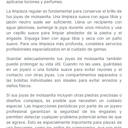
aplicarse lociones y perfumes.
La limpieza regular es fundamental para conservar el brillo de
tus joyas de moissanita. Una limpieza suave con agua tibia y
jabón neutro suele ser suficiente. Llena un recipiente con
agua jabonosa, sumerge la joya durante unos minutos y usa
un cepillo suave para limpiar alrededor de la piedra y el
engaste. Enjuaga bien con agua tibia y seca con un paño
suave. Para una limpieza más profunda, considera servicios
profesionales especializados en el cuidado de gemas.
Guardar adecuadamente tus joyas de moissanita también
puede prolongar su vida útil. Cuando no las uses, guárdalas
en un joyero o una bolsita suave para evitar rayones y el
contacto con otras joyas. Los compartimentos separados o
las bolsitas individuales son ideales para evitar enredos y
daños físicos.
Si sus joyas de moissanita incluyen otras piedras preciosas o
diseños complejos, es posible que necesiten un cuidado
especial. Las inspecciones periódicas por parte de un joyero
profesional garantizan la seguridad de los engastes y
permiten detectar cualquier problema potencial antes de que
se agrave. Esto es especialmente importante para piezas de
uso frecuente, como los anillos de compromiso, que son más