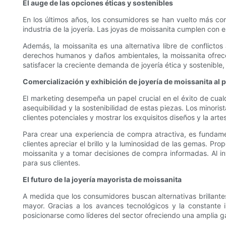
El auge de las opciones éticas y sostenibles
En los últimos años, los consumidores se han vuelto más co
industria de la joyería. Las joyas de moissanita cumplen con e
Además, la moissanita es una alternativa libre de conflicto
derechos humanos y daños ambientales, la moissanita ofrece
satisfacer la creciente demanda de joyería ética y sostenible
Comercialización y exhibición de joyería de moissanita al 
El marketing desempeña un papel crucial en el éxito de cualqu
asequibilidad y la sostenibilidad de estas piezas. Los minoris
clientes potenciales y mostrar los exquisitos diseños y la arte
Para crear una experiencia de compra atractiva, es fundamen
clientes apreciar el brillo y la luminosidad de las gemas. Pr
moissanita y a tomar decisiones de compra informadas. Al inve
para sus clientes.
El futuro de la joyería mayorista de moissanita
A medida que los consumidores buscan alternativas brillante
mayor. Gracias a los avances tecnológicos y la constante i
posicionarse como líderes del sector ofreciendo una amplia 