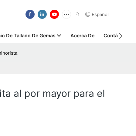
Español
cio De Tallado De Gemas
Acerca De
Contáctanos
inorista.
ta al por mayor para el