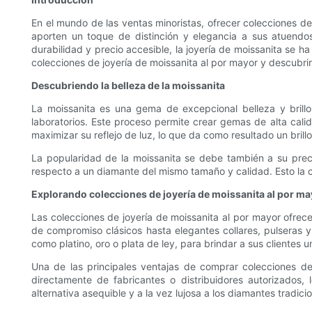
En el mundo de las ventas minoristas, ofrecer colecciones de
aporten un toque de distinción y elegancia a sus atuendos
durabilidad y precio accesible, la joyería de moissanita se 
colecciones de joyería de moissanita al por mayor y descubrire
Descubriendo la belleza de la moissanita
La moissanita es una gema de excepcional belleza y brill
laboratorios. Este proceso permite crear gemas de alta calid
maximizar su reflejo de luz, lo que da como resultado un bril
La popularidad de la moissanita se debe también a su prec
respecto a un diamante del mismo tamaño y calidad. Esto la co
Explorando colecciones de joyería de moissanita al por ma
Las colecciones de joyería de moissanita al por mayor ofrece
de compromiso clásicos hasta elegantes collares, pulseras y
como platino, oro o plata de ley, para brindar a sus clientes 
Una de las principales ventajas de comprar colecciones de 
directamente de fabricantes o distribuidores autorizados,
alternativa asequible y a la vez lujosa a los diamantes tradic