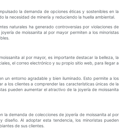
impulsado la demanda de opciones éticas y sostenibles en la
ndo la necesidad de minería y reduciendo la huella ambiental.
antes naturales ha generado controversias por violaciones de
oyería de moissanita al por mayor permiten a los minoristas
bles.
moissanita al por mayor, es importante destacar la belleza, la
les, el correo electrónico y su propio sitio web, para llegar a
en un entorno agradable y bien iluminado. Esto permite a los
r a los clientes a comprender las características únicas de la
istas pueden aumentar el atractivo de la joyería de moissanita
en la demanda de colecciones de joyería de moissanita al por
 y diseño. Al adoptar esta tendencia, los minoristas pueden
iantes de sus clientes.