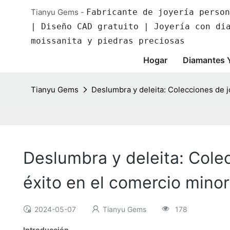
Tianyu Gems -
Fabricante de joyería person
| Diseño CAD gratuito | Joyería con di
moissanita y piedras preciosas
Hogar
Diamantes 
Tianyu Gems
Deslumbra y deleita: Colecciones de jo
Deslumbra y deleita: Colec
éxito en el comercio minor
2024-05-07
Tianyu Gems
178
Introducción