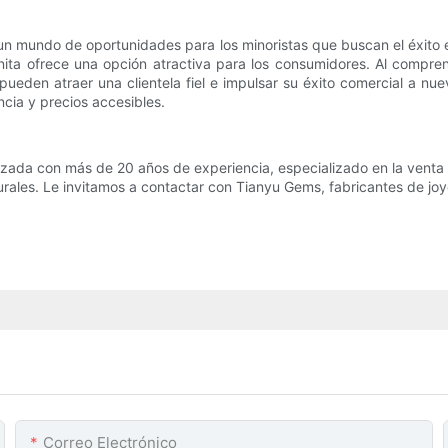
un mundo de oportunidades para los minoristas que buscan el éxito e
sanita ofrece una opción atractiva para los consumidores. Al compre
pueden atraer una clientela fiel e impulsar su éxito comercial a nue
cia y precios accesibles.
izada con más de 20 años de experiencia, especializado en la venta
urales. Le invitamos a contactar con Tianyu Gems, fabricantes de jo
Correo Electrónico