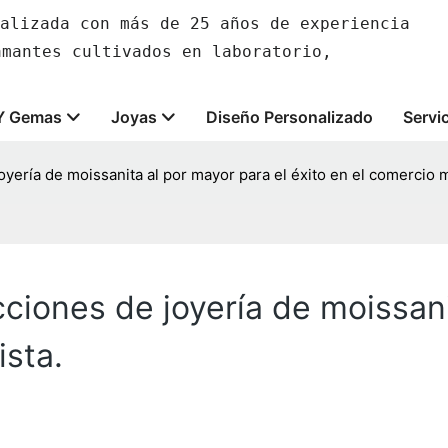
alizada con más de 25 años de experiencia
amantes cultivados en laboratorio,
Y Gemas
Joyas
Diseño Personalizado
Servi
yería de moissanita al por mayor para el éxito en el comercio m
ciones de joyería de moissani
ista.