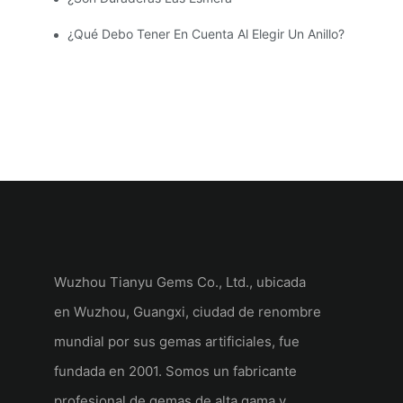
¿Qué Debo Tener En Cuenta Al Elegir Un Anillo?
Wuzhou Tianyu Gems Co., Ltd., ubicada
en Wuzhou, Guangxi, ciudad de renombre
mundial por sus gemas artificiales, fue
fundada en 2001. Somos un fabricante
profesional de gemas de alta gama y