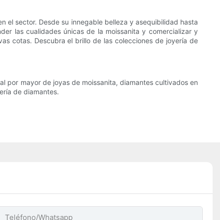
n el sector. Desde su innegable belleza y asequibilidad hasta
nder las cualidades únicas de la moissanita y comercializar y
vas cotas. Descubra el brillo de las colecciones de joyería de
 al por mayor de joyas de moissanita, diamantes cultivados en
yería de diamantes.
Teléfono/whatsapp