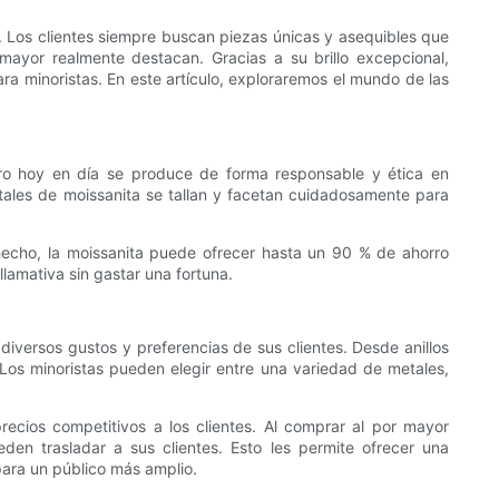
a. Los clientes siempre buscan piezas únicas y asequibles que
mayor realmente destacan. Gracias a su brillo excepcional,
ra minoristas. En este artículo, exploraremos el mundo de las
ero hoy en día se produce de forma responsable y ética en
istales de moissanita se tallan y facetan cuidadosamente para
hecho, la moissanita puede ofrecer hasta un 90 % de ahorro
lamativa sin gastar una fortuna.
diversos gustos y preferencias de sus clientes. Desde anillos
 Los minoristas pueden elegir entre una variedad de metales,
recios competitivos a los clientes. Al comprar al por mayor
den trasladar a sus clientes. Esto les permite ofrecer una
 para un público más amplio.