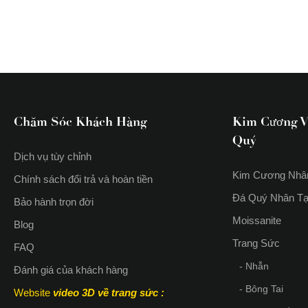
Chăm Sóc Khách Hàng
Kim Cương V
Quý
Dịch vụ tùy chỉnh
Kim Cương Nhâ
Chính sách đổi trả và hoàn tiền
Đá Quý Nhân T
Bảo hành trọn đời
Moissanite
Blog
Trang Sức
FAQ
- Nhẫn
Đánh giá của khách hàng
- Bông Tai
Website
video 3D về trang sức
: