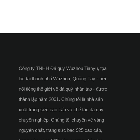
Công ty TNHH Đá quý Wuzhou Tianyu, tọa
lạc tại thành phố Wuzhou, Quảng Tây - nơi
nổi tiếng thế giới về đá quý nhân tạo - được
thành lập năm 2001. Chúng tôi là nhà sản
xuất trang sức cao cấp và chế tác đá quý
chuyên nghiệp. Chúng tôi chuyên về vàng
nguyên chất, trang sức bạc 925 cao cấp,