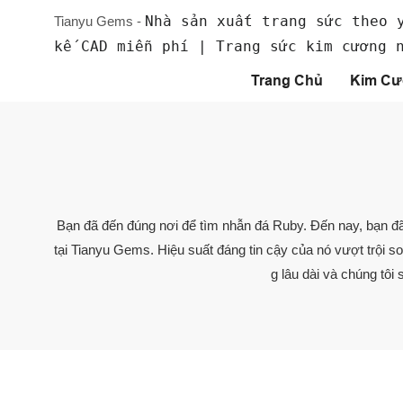
Nhà sản xuất trang sức theo 
Tianyu Gems -
kế CAD miễn phí | Trang sức kim cương 
Trang Chủ
Kim Cư
Bạn đã đến đúng nơi để tìm nhẫn đá Ruby. Đến nay, bạn đã
tại Tianyu Gems. Hiệu suất đáng tin cậy của nó vượt trội
g lâu dài và chúng tôi