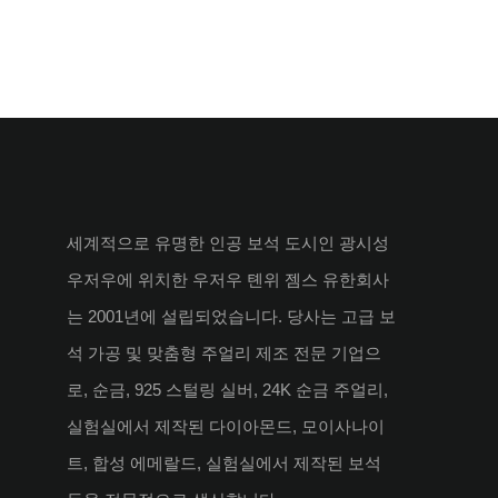
세계적으로 유명한 인공 보석 도시인 광시성
우저우에 위치한 우저우 톈위 젬스 유한회사
는 2001년에 설립되었습니다. 당사는 고급 보
석 가공 및 맞춤형 주얼리 제조 전문 기업으
로, 순금, 925 스털링 실버, 24K 순금 주얼리,
실험실에서 제작된 다이아몬드, 모이사나이
트, 합성 에메랄드, 실험실에서 제작된 보석