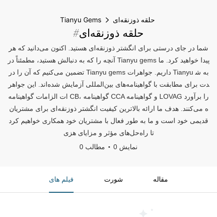
حلقه ذوزنقه‌ای
Tianyu Gems
#حلقه ذوزنقه‌ای
شما در جای درستی برای انگشتر ذوزنقه‌ای هستید. اکنون می‌دانید که هر
آنچه را که به دنبالش هستید، مطمئناً در Tianyu gems پیدا خواهید کرد. ما
تضمین می‌کنیم که آن را در Tianyu gems داریم. جواهرات Tianyu به ش
دت برای مطابقت با گواهینامه‌های بین‌المللی آزمایش شده‌اند. این جواهر
ات الزامات گواهینامه CB، گواهینامه CCA و گواهینامه LOVAG را برآورد
ه می‌کنند. هدف ما ارائه بالاترین کیفیت انگشتر ذوزنقه‌ای برای مشتریان
قدیمی خود است و ما به طور فعال با مشتریان خود همکاری خواهیم کرد
تا راه‌حل‌های مؤثر و مزایای هزی
0 نمایش
0 مطالب
مقاله
شورت
فیلم های