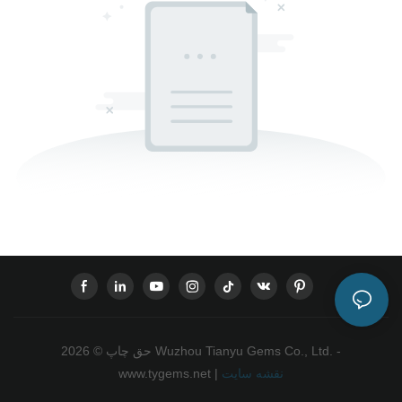
حق چاپ © 2026 Wuzhou Tianyu Gems Co., Ltd. -
نقشه سایت
www.tygems.net |