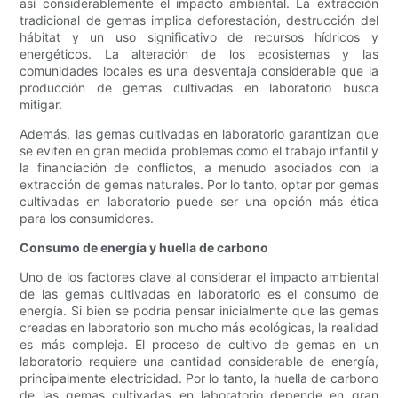
así considerablemente el impacto ambiental. La extracción
tradicional de gemas implica deforestación, destrucción del
hábitat y un uso significativo de recursos hídricos y
energéticos. La alteración de los ecosistemas y las
comunidades locales es una desventaja considerable que la
producción de gemas cultivadas en laboratorio busca
mitigar.
Además, las gemas cultivadas en laboratorio garantizan que
se eviten en gran medida problemas como el trabajo infantil y
la financiación de conflictos, a menudo asociados con la
extracción de gemas naturales. Por lo tanto, optar por gemas
cultivadas en laboratorio puede ser una opción más ética
para los consumidores.
Consumo de energía y huella de carbono
Uno de los factores clave al considerar el impacto ambiental
de las gemas cultivadas en laboratorio es el consumo de
energía. Si bien se podría pensar inicialmente que las gemas
creadas en laboratorio son mucho más ecológicas, la realidad
es más compleja. El proceso de cultivo de gemas en un
laboratorio requiere una cantidad considerable de energía,
principalmente electricidad. Por lo tanto, la huella de carbono
de las gemas cultivadas en laboratorio depende en gran