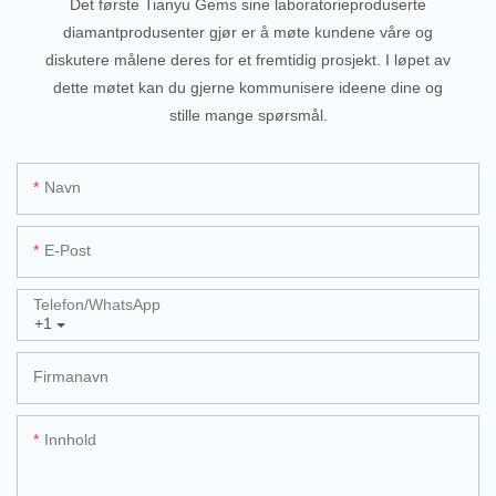
Det første Tianyu Gems sine laboratorieproduserte
diamantprodusenter gjør er å møte kundene våre og
diskutere målene deres for et fremtidig prosjekt. I løpet av
dette møtet kan du gjerne kommunisere ideene dine og
stille mange spørsmål.
Navn
E-Post
Telefon/whatsApp
+1
Firmanavn
Innhold