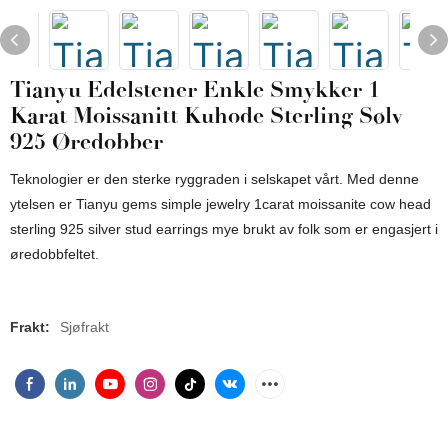
Tianyu Edelstener Enkle Smykker 1
Karat Moissanitt Kuhode Sterling Sølv
925 Øredobber
Teknologier er den sterke ryggraden i selskapet vårt. Med denne
ytelsen er Tianyu gems simple jewelry 1carat moissanite cow head
sterling 925 silver stud earrings mye brukt av folk som er engasjert i
øredobbfeltet.
Frakt:
Sjøfrakt