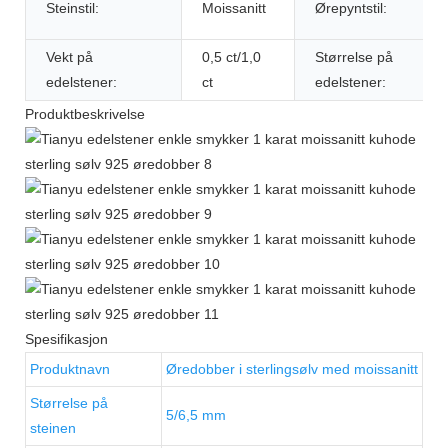
Steinstil:
Moissanitt
Ørepyntstil:
Vekt på
0,5 ct/1,0
Størrelse på
edelstener:
ct
edelstener:
Produktbeskrivelse
Spesifikasjon
Produktnavn
Øredobber i sterlingsølv med moissanitt
Størrelse på
5/6,5 mm
steinen