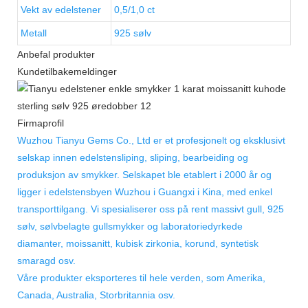
Vekt av edelstener
0,5/1,0 ct
Metall
925 sølv
Anbefal produkter
Kundetilbakemeldinger
Firmaprofil
Wuzhou Tianyu Gems Co., Ltd er et profesjonelt og eksklusivt
selskap innen edelstensliping, sliping, bearbeiding og
produksjon av smykker. Selskapet ble etablert i 2000 år og
ligger i edelstensbyen Wuzhou i Guangxi i Kina, med enkel
transporttilgang. Vi spesialiserer oss på rent massivt gull, 925
sølv, sølvbelagte gullsmykker og laboratoriedyrkede
diamanter, moissanitt, kubisk zirkonia, korund, syntetisk
smaragd osv.
Våre produkter eksporteres til hele verden, som Amerika,
Canada, Australia, Storbritannia osv.