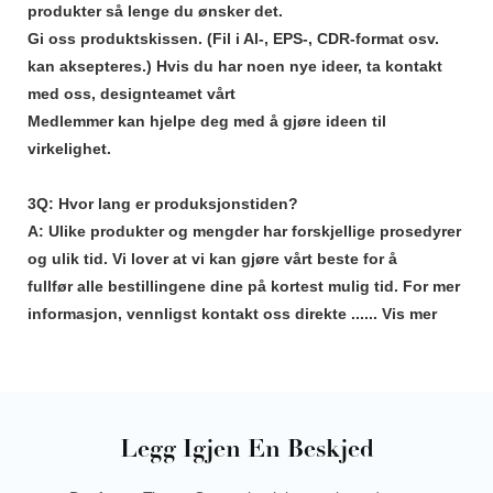
produkter så lenge du ønsker det.
Gi oss produktskissen. (Fil i Al-, EPS-, CDR-format osv.
kan aksepteres.) Hvis du har noen nye ideer, ta kontakt
med oss, designteamet vårt
Medlemmer kan hjelpe deg med å gjøre ideen til
virkelighet.
3Q: Hvor lang er produksjonstiden?
A: Ulike produkter og mengder har forskjellige prosedyrer
og ulik tid. Vi lover at vi kan gjøre vårt beste for å
fullfør alle bestillingene dine på kortest mulig tid. For mer
informasjon, vennligst kontakt oss direkte ......
Vis mer
Legg Igjen En Beskjed