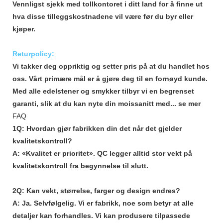
Vennligst sjekk med tollkontoret i ditt land for å finne ut
hva disse tilleggskostnadene vil være før du byr eller
kjøper.
Returpolicy:
Vi takker deg oppriktig og setter pris på at du handlet hos
oss. Vårt primære mål er å gjøre deg til en fornøyd kunde.
Med alle edelstener og
smykker tilbyr vi en begrenset
garanti, slik at du kan nyte din moissanitt med...
se mer
FAQ
1Q: Hvordan gjør fabrikken din det når det gjelder
kvalitetskontroll?
A: «Kvalitet er prioritet». QC legger alltid stor vekt på
kvalitetskontroll fra begynnelse til slutt.
2Q: Kan vekt, størrelse, farger og design endres?
A: Ja. Selvfølgelig. Vi er fabrikk, noe som betyr at alle
detaljer kan forhandles. Vi kan produsere tilpassede