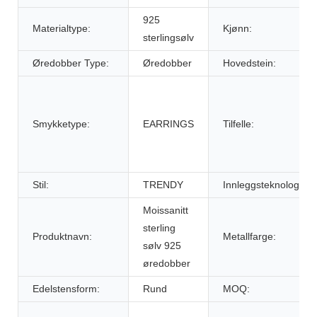
925
Materialtype:
Kjønn:
sterlingsølv
Øredobber Type:
Øredobber
Hovedstein:
Smykketype:
EARRINGS
Tilfelle:
Stil:
TRENDY
Innleggsteknologi:
Moissanitt
sterling
Produktnavn:
Metallfarge:
sølv 925
øredobber
Edelstensform:
Rund
MOQ: