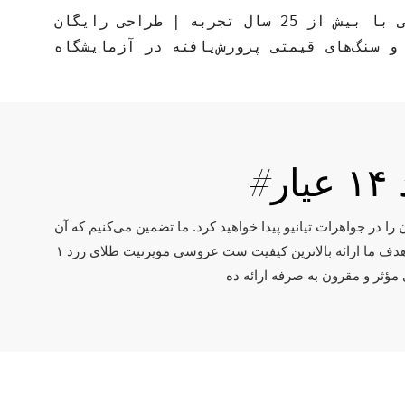
تولیدکننده جواهرات سفارشی با بیش از 25 سال تجربه | طراحی رایگان CAD |
و سنگ‌های قیمتی پرورش‌یافته در آزمایشگاه
ر
به دنبالش هستید، مطمئناً آن را در جواهرات تیانیو پیدا خواهید کرد. ما تضمین می‌کنیم که آن
را در جواهرات تیانیو پیدا خواهید کرد. این نوع محصول با کیفیت بالا، مزایای انعطاف‌پذیری خاصی دارد و می‌تواند تأثیر زیادی داشته باشد. هدف ما ارائه بالاترین کیفیت ست عروسی مویزنیت طلای زرد ۱