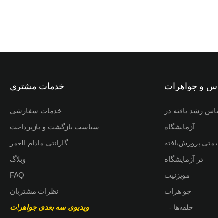
اس و جواهرات
خدمات مشتری
اس رشد یافته در
خدمات سفارشی
آزمایشگاه
سیاست بازگشت و بازپرداخت
متی پرورش‌یافته
گارانتی مادام العمر
در آزمایشگاه
وبلاگ
مویزنیت
FAQ
جواهرات
نظرات مشتریان
ویدیوی
سه بعدی جواهرات
- حلقه‌ها