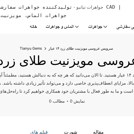
جواهرات تیانیو -
جواهرات الماس، مویزنیت 
ی سفارشی
جواهرات
الماس و جواهرات
خانه
سرویس عروسی مویزنیت طلای زرد ۱۴ عیار
Tianyu Gems
سی مویزنیت طلای زرد ۱۴ عیا
شما در جای درستی برای خرید ست عروسی مویزنیت طلای زرد ۱۴ عیار هستید. تا الان می‌دانید که هر چه که 
0 نمایش
0 مطالب
مقاله
شورت
فیلم های