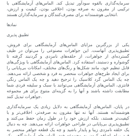
سرمایه‌گذاری بالقوه سودآور تبدیل کند. الماس‌های آزمایشگاهی با
ترکیبی از مقرون به صرفه بودن، اخلاقی بودن، کیفیت و ارزش،
انتخابی هوشمندانه برای مصرف‌کنندگان و سرمایه‌گذاران هستند.
نمادها
تطبیق پذیری
یکی از بزرگترین مزایای الماس‌های آزمایشگاهی برای فروش،
تطبیق‌پذیری آنهاست. این جواهرات مصنوعی را می‌توان در طیف
گسترده‌ای از جواهرات، از حلقه‌های نامزدی و گردنبند گرفته تا
گوشواره و دستبند، استفاده کرد. الماس‌های آزمایشگاهی با ویژگی‌های
قابل تنظیم خود، مانند شکل‌ها و رنگ‌های مختلف، امکانات بی‌پایانی را
برای ایجاد طرح‌های جواهرات منحصر به فرد و شخصی ارائه می‌دهند.
چه یک الماس گرد کلاسیک را ترجیح دهید و چه یک الماس رنگی
فانتزی، الماس‌های آزمایشگاهی می‌توانند با سبک و سلیقه فردی شما
مطابقت داشته باشند و آنها را به گزینه‌ای متنوع برای هر مجموعه
جواهرات تبدیل کنند.
در پایان، الماس‌های آزمایشگاهی به دلایل زیادی یک سرمایه‌گذاری
هوشمندانه هستند. آنها نه تنها مقرون به صرفه‌تر، اخلاقی‌تر و با
کیفیت‌تر هستند، بلکه ارزش خود را در طول زمان حفظ می‌کنند و
تطبیق‌پذیری بی‌پایانی در طراحی جواهرات ارائه می‌دهند. چه به دنبال
یک حلقه نامزدی زیبا و پایدار باشید و چه یک قطعه جواهر منحصر به
فرد برای اضافه کردن به مجموعه خود، الماس‌های آزمایشگاهی یک