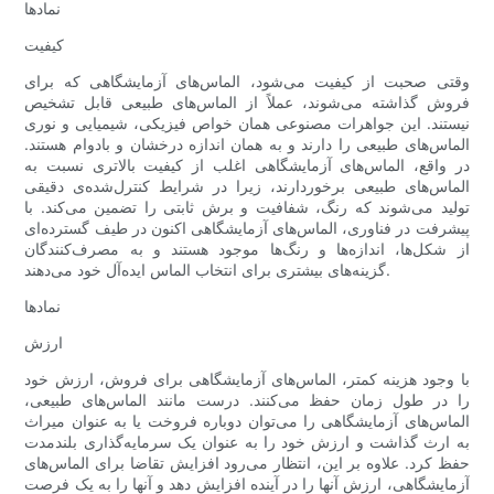
نمادها
کیفیت
وقتی صحبت از کیفیت می‌شود، الماس‌های آزمایشگاهی که برای
فروش گذاشته می‌شوند، عملاً از الماس‌های طبیعی قابل تشخیص
نیستند. این جواهرات مصنوعی همان خواص فیزیکی، شیمیایی و نوری
الماس‌های طبیعی را دارند و به همان اندازه درخشان و بادوام هستند.
در واقع، الماس‌های آزمایشگاهی اغلب از کیفیت بالاتری نسبت به
الماس‌های طبیعی برخوردارند، زیرا در شرایط کنترل‌شده‌ی دقیقی
تولید می‌شوند که رنگ، شفافیت و برش ثابتی را تضمین می‌کند. با
پیشرفت در فناوری، الماس‌های آزمایشگاهی اکنون در طیف گسترده‌ای
از شکل‌ها، اندازه‌ها و رنگ‌ها موجود هستند و به مصرف‌کنندگان
گزینه‌های بیشتری برای انتخاب الماس ایده‌آل خود می‌دهند.
نمادها
ارزش
با وجود هزینه کمتر، الماس‌های آزمایشگاهی برای فروش، ارزش خود
را در طول زمان حفظ می‌کنند. درست مانند الماس‌های طبیعی،
الماس‌های آزمایشگاهی را می‌توان دوباره فروخت یا به عنوان میراث
به ارث گذاشت و ارزش خود را به عنوان یک سرمایه‌گذاری بلندمدت
حفظ کرد. علاوه بر این، انتظار می‌رود افزایش تقاضا برای الماس‌های
آزمایشگاهی، ارزش آنها را در آینده افزایش دهد و آنها را به یک فرصت