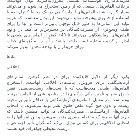
سرمایه‌گذاری هوشمندانه هستند، مقرون‌به‌صرفه بودن آنهاست.
برخلاف الماس‌های طبیعی که از زمین استخراج می‌شوند و می‌توانند
بسیار گران باشند، الماس‌های آزمایشگاهی در یک محیط کنترل‌شده با
استفاده از فناوری پیشرفته تولید می‌شوند. این بدان معناست که هزینه
تولید این الماس‌ها به طور قابل توجهی پایین‌تر است و آنها را برای
طیف وسیع‌تری از مصرف‌کنندگان در دسترس‌تر می‌کند. در واقع،
الماس‌های آزمایشگاهی می‌توانند تا 40٪ کمتر از الماس‌های طبیعی با
اندازه و کیفیت مشابه قیمت داشته باشند و آنها را به گزینه‌ای جذاب
برای خریداران با بودجه محدود تبدیل می‌کند.
نمادها
اخلاقی
یکی دیگر از دلایل قانع‌کننده برای در نظر گرفتن الماس‌های
آزمایشگاهی برای فروش، پیامدهای اخلاقی آنهاست. استخراج
الماس‌های طبیعی مدت‌هاست که با آسیب‌های زیست‌محیطی، نقض
حقوق بشر و تأمین مالی درگیری‌ها در مناطق غنی از الماس مرتبط
بوده است. در مقابل، الماس‌های آزمایشگاهی با حداقل تأثیر بر محیط
زیست و بدون هیچ گونه نقض حقوق بشر تولید می‌شوند. با انتخاب
الماس‌های آزمایشگاهی، مصرف‌کنندگان می‌توانند مطمئن باشند که
خرید آنها به هیچ گونه اقدام مضری منجر نمی‌شود و این امر آنها را به
انتخابی اخلاقی‌تر برای کسانی تبدیل می‌کند که نگران تأثیر اجتماعی و
زیست‌محیطی جواهرات خود هستند.