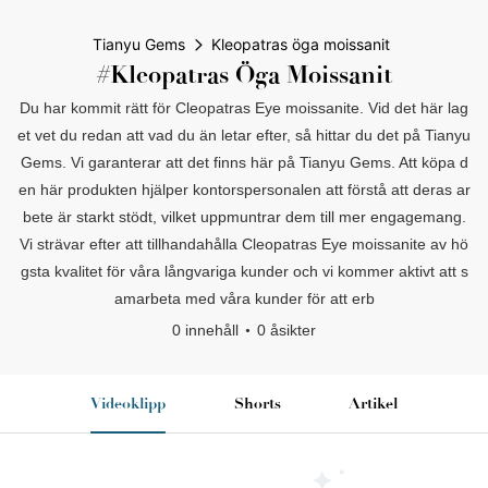
Tianyu Gems
Kleopatras öga moissanit
#Kleopatras Öga Moissanit
Du har kommit rätt för Cleopatras Eye moissanite. Vid det här lag
et vet du redan att vad du än letar efter, så hittar du det på Tianyu
Gems. Vi garanterar att det finns här på Tianyu Gems. Att köpa d
en här produkten hjälper kontorspersonalen att förstå att deras ar
bete är starkt stödt, vilket uppmuntrar dem till mer engagemang.
Vi strävar efter att tillhandahålla Cleopatras Eye moissanite av hö
gsta kvalitet för våra långvariga kunder och vi kommer aktivt att s
amarbeta med våra kunder för att erb
0 innehåll
0 åsikter
Videoklipp
Shorts
Artikel