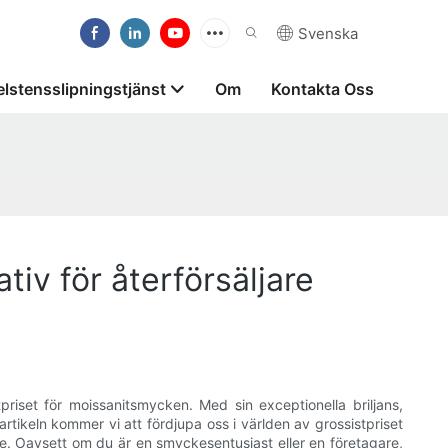
Svenska
lstensslipningstjänst
Om
Kontakta Oss
tiv för återförsäljare
stpriset för moissanitsmycken. Med sin exceptionella briljans,
artikeln kommer vi att fördjupa oss i världen av grossistpriset
are. Oavsett om du är en smyckesentusiast eller en företagare,