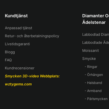
Kundtjänst
Diamanter O
Ädelstenar
Anpassad tjänst
Labbodlad Dia
Retur- och återbetalningspolicy
Labbodlade Äde
Livstidsgaranti
Moissanit
Blogg
Smycke
FAQ
- Ringar
Kundrecensioner
- Örhängen
Smycken 3D-video
Webbplats:
- Halsband
wztygems.com
- Armband
- Pärlsmycken