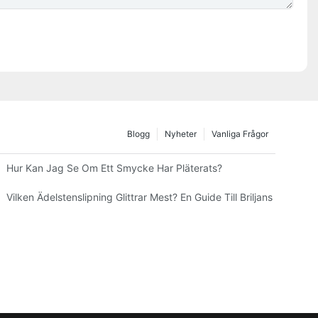
Blogg
Nyheter
Vanliga Frågor
?
Hur Kan Jag Se Om Ett Smycke Har Pläterats?
Vilken Ädelstenslipning Glittrar Mest? En Guide Till Briljans Och Eld