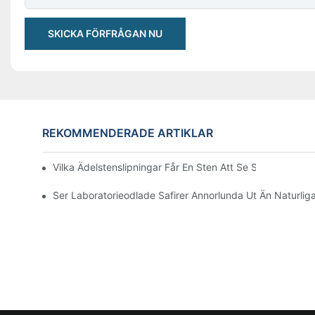
SKICKA FÖRFRÅGAN NU
REKOMMENDERADE ARTIKLAR
Vilka Ädelstenslipningar Får En Sten Att Se Större Ut? Bäs
Ser Laboratorieodlade Safirer Annorlunda Ut Än Naturliga