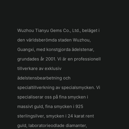
Wuzhou Tianyu Gems Co., Ltd., beläget i
den världsberömda staden Wuzhou,
Guangxi, med konstgjorda ädelstenar,
grundades år 2001. Vi är en professionell
tillverkare av exklusiv
ädelstensbearbetning och
specialtillverkning av specialsmycken. Vi
specialiserar oss på fina smycken i
massivt guld, fina smycken i 925
sterlingsilver, smycken i 24 karat rent
guld, laboratorieodlade diamanter,