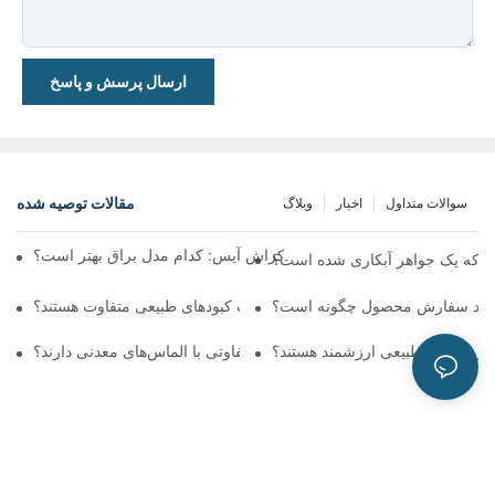
ارسال پرسش و پاسخ
مقالات توصیه شده
سوالات متداول
اخبار
وبلاگ
بریلیانت کات در مقابل مویزنیت کراش آیس: کدام مدل براق بهتر است؟
م که یک جواهر آبکاری شده است؟
آیند سفارش محصول چگونه است؟
آیا یاقوت کبودهای آزمایشگاهی با یاقوت کبودهای طبیعی متفاوت هستند؟
ازه زمردهای طبیعی ارزشمند هستند؟
الماس‌های آزمایشگاهی چه تفاوتی با الماس‌های معدنی دارند؟