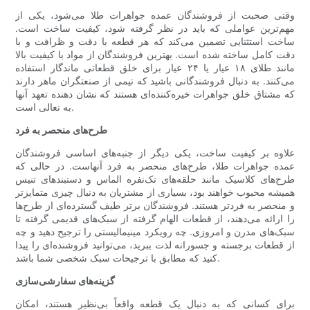
وقتی صحبت از فروشندگان عمده جواهرات طلا می‌شود، یکی از
مهم‌ترین عواملی که باید در نظر گرفته شود، کیفیت ساخت است.
ساخت استثنایی تضمین می‌کند که هر قطعه با دقت و ظرافت و با
دقت کامل ساخته شده است. بهترین فروشندگان از مواد با کیفیت بالا
مانند طلای ۱۸ عیار یا ۲۴ عیار برای خلق قطعاتی ماندگار استفاده
می‌کنند. به دنبال فروشندگانی باشید که تیمی از صنعتگران ماهر دارند
که مشتاق خلق جواهرات خیره‌کننده‌ای هستند که نشان دهنده تعهد آنها
به تعالی است.
طرح‌های منحصر به فرد
علاوه بر کیفیت ساخت، یکی دیگر از جنبه‌های اساسی فروشندگان
عمده جواهرات طلا، طرح‌های منحصر به فرد آنهاست. در حالی که
طرح‌های کلاسیک مانند حلقه‌های تک‌نفره الماس و دستبندهای تنیس
همیشه محبوب خواهند بود، بسیاری از مشتریان به دنبال چیزی متمایزتر
و منحصر به فردتر هستند. فروشندگان برتر طیف گسترده‌ای از طرح‌ها
را ارائه می‌دهند، از قطعات الهام گرفته از سبک‌های قدیمی گرفته تا
سبک‌های مدرن و امروزی. چه رویکرد مینیمالیستی را ترجیح دهید و چه
از قطعات برجسته و جسورانه لذت ببرید، می‌توانید فروشنده‌ای را پیدا
کنید که مطابق با ترجیحات سبک شخصی شما باشد.
گزینه‌های سفارشی‌سازی
برای کسانی که به دنبال یک قطعه واقعاً بی‌نظیر هستند، امکان