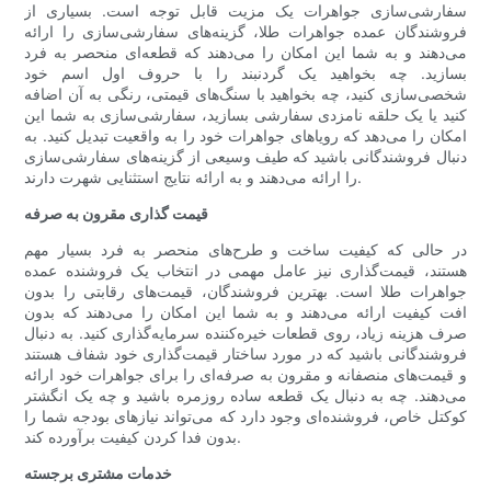
سفارشی‌سازی جواهرات یک مزیت قابل توجه است. بسیاری از
فروشندگان عمده جواهرات طلا، گزینه‌های سفارشی‌سازی را ارائه
می‌دهند و به شما این امکان را می‌دهند که قطعه‌ای منحصر به فرد
بسازید. چه بخواهید یک گردنبند را با حروف اول اسم خود
شخصی‌سازی کنید، چه بخواهید با سنگ‌های قیمتی، رنگی به آن اضافه
کنید یا یک حلقه نامزدی سفارشی بسازید، سفارشی‌سازی به شما این
امکان را می‌دهد که رویاهای جواهرات خود را به واقعیت تبدیل کنید. به
دنبال فروشندگانی باشید که طیف وسیعی از گزینه‌های سفارشی‌سازی
را ارائه می‌دهند و به ارائه نتایج استثنایی شهرت دارند.
قیمت گذاری مقرون به صرفه
در حالی که کیفیت ساخت و طرح‌های منحصر به فرد بسیار مهم
هستند، قیمت‌گذاری نیز عامل مهمی در انتخاب یک فروشنده عمده
جواهرات طلا است. بهترین فروشندگان، قیمت‌های رقابتی را بدون
افت کیفیت ارائه می‌دهند و به شما این امکان را می‌دهند که بدون
صرف هزینه زیاد، روی قطعات خیره‌کننده سرمایه‌گذاری کنید. به دنبال
فروشندگانی باشید که در مورد ساختار قیمت‌گذاری خود شفاف هستند
و قیمت‌های منصفانه و مقرون به صرفه‌ای را برای جواهرات خود ارائه
می‌دهند. چه به دنبال یک قطعه ساده روزمره باشید و چه یک انگشتر
کوکتل خاص، فروشنده‌ای وجود دارد که می‌تواند نیازهای بودجه شما را
بدون فدا کردن کیفیت برآورده کند.
خدمات مشتری برجسته