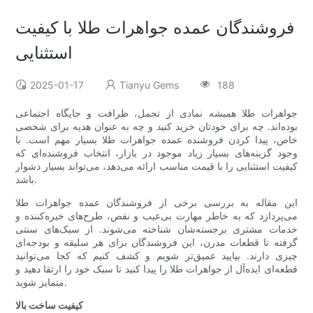
فروشندگان عمده جواهرات طلا با کیفیت
استثنایی
2025-01-17
Tianyu Gems
188
جواهرات طلا همیشه نمادی از تجمل، ظرافت و جایگاه اجتماعی
بوده‌اند. چه برای خودتان خرید کنید و چه به عنوان هدیه برای شخصی
خاص، پیدا کردن فروشنده عمده جواهرات طلا بسیار مهم است. با
وجود گزینه‌های بسیار زیاد موجود در بازار، انتخاب فروشنده‌ای که
کیفیت استثنایی را با قیمت مناسب ارائه می‌دهد، می‌تواند بسیار دشوار
باشد.
این مقاله به بررسی برخی از فروشندگان عمده جواهرات طلا
می‌پردازد که به خاطر مهارت بی‌عیب و نقص، طرح‌های خیره‌کننده و
خدمات مشتری برجسته‌شان شناخته می‌شوند. از سبک‌های سنتی
گرفته تا قطعات مدرن، این فروشندگان برای هر سلیقه و بودجه‌ای
چیزی دارند. بیایید عمیق‌تر شویم و کشف کنیم که کجا می‌توانید
قطعه‌ای ایده‌آل از جواهرات طلا را پیدا کنید تا سبک خود را ارتقا دهید و
متمایز شوید.
کیفیت ساخت بالا