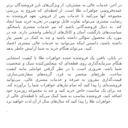
در آخر، خدمات عالی به مشتریان، از ویژگی‌های بارز فروشندگان برتر
عمده‌فروشی جواهرات طلا است. از لحظه‌ای که شروع به بررسی
مجموعه آنها می‌کنید تا خدمات پس از فروش، تعهد فروشنده به
رضایت مشتری می‌تواند تفاوت قابل توجهی در تجربه خرید شما ایجاد
کند. به دنبال فروشندگانی باشید که تیم خدمات مشتری پاسخگو،
سیاست‌های بازگشت آسان و کانال‌های ارتباطی واضحی دارند. چه در
مورد یک محصول سؤالی داشته باشید و چه به کمک در تعمیر نیاز
داشته باشید، دانستن اینکه می‌توانید به خدمات عالی مشتری اعتماد
کنید، می‌تواند هنگام خرید به شما آرامش خاطر بدهد.
در پایان، یافتن یک فروشنده عمده جواهرات طلا با کیفیت استثنایی
هنگام سرمایه‌گذاری روی قطعه‌ای که منعکس‌کننده سبک و شخصیت
شما باشد، ضروری است. با در نظر گرفتن عواملی مانند کیفیت
ساخت، طرح‌های منحصر به فرد، گزینه‌های سفارشی‌سازی،
قیمت‌گذاری مقرون به صرفه و خدمات مشتری عالی، می‌توانید
فروشنده‌ای را پیدا کنید که تمام نیازهای جواهرات شما را برآورده کند.
چه برای یک مناسبت خاص خرید کنید و چه به مجموعه روزمره خود
اضافه کنید، فروشنده مناسب به شما کمک می‌کند تا قطعه‌ای عالی از
جواهرات طلا را پیدا کنید که سال‌های سال از آن لذت خواهید برد.
.