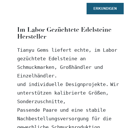
ERKUNDIGEN
Im Labor Gezüchtete Edelsteine
Hersteller
Tianyu Gems liefert echte, im Labor 
gezüchtete Edelsteine ​​an 
Schmuckmarken, Großhändler und 
Einzelhändler.
und individuelle Designprojekte.
Wir 
unterstützen kalibrierte Größen, 
Sonderzuschnitte,
Passende Paare und eine stabile 
Nachbestellungsversorgung für die 
gewerbliche Schmuckproduktion.