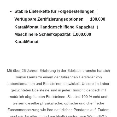
Stabile Lieferkette für Folgebestellungen
|
Verfügbare Zertifizierungsoptionen
100.000
|
Karat/Monat Handgeschliffene Kapazität
|
Maschinelle Schleifkapazität: 1.000.000
Karat/Monat
Mit über 25 Jahren Erfahrung in der Edelsteinbranche hat sich
Tianyu Gems zu einem der führenden Hersteller von
Labordiamanten und Edelsteinen entwickelt. Unsere im Labor
gezüchteten Edelsteine ​​sind in jeder Hinsicht identisch mit
natürlich abgebauten Edelsteinen. Sie sind 100 % echt und
weisen dieselbe physikalische, optische und chemische
Zusammensetzung wie ihre natürlichen Pendants auf. Zudem
sind sie die ethisch und nachhaltig vertretbare Wahl. GRC-